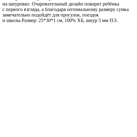
на шнуровке. Очаровательный дизайн покорит ребёнка
с первого взгляда, а благодаря оптимальному размеру сумка
замечательно подойдёт для прогулок, поездок
и школы.Размер: 25*30*1 см, 100% ХБ, шнур 5 мм ПЭ.