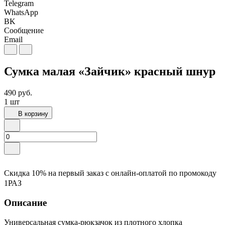
Telegram
WhatsApp
BK
Сообщение
Email
Сумка малая «Зайчик» красный шнур
490
руб.
1 шт
В корзину
Скидка 10% на первый заказ с онлайн-оплатой по промокоду
1РАЗ
Описание
Универсальная сумка-рюкзачок из плотного хлопка