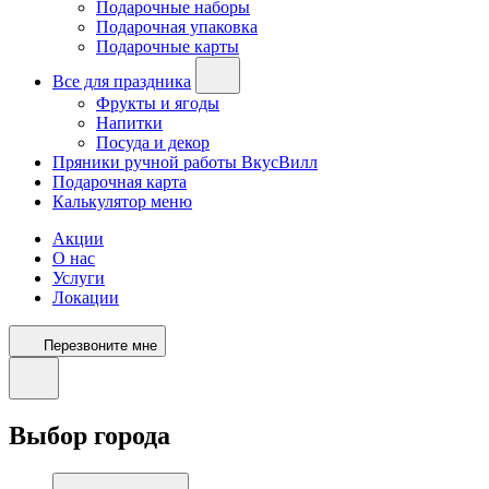
Подарочные наборы
Подарочная упаковка
Подарочные карты
Все для праздника
Фрукты и ягоды
Напитки
Посуда и декор
Пряники ручной работы ВкусВилл
Подарочная карта
Калькулятор меню
Акции
О нас
Услуги
Локации
Перезвоните мне
Выбор города