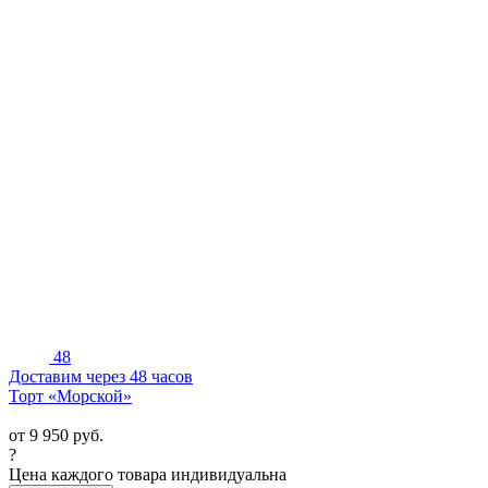
48
Доставим через 48 часов
Торт «Морской»
от
9 950
руб.
?
Цена каждого товара индивидуальна