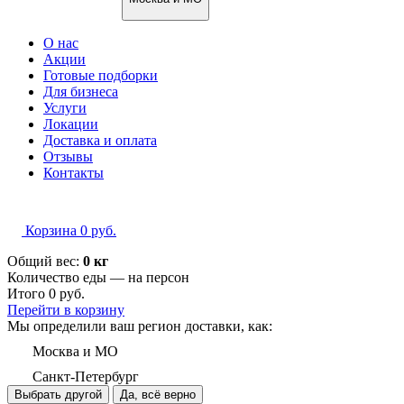
О нас
Акции
Готовые подборки
Для бизнеса
Услуги
Локации
Доставка и оплата
Отзывы
Контакты
Корзина
0
руб.
Общий вес:
0 кг
Количество еды — на
персон
Итого
0
руб.
Перейти в корзину
Мы определили ваш регион доставки, как:
Москва и МО
Санкт-Петербург
Выбрать другой
Да, всё верно