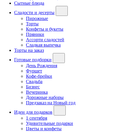
Сытные блюда
Сладости и десерты
Пирожные
Торты
Конфеты и букеты
Пряники
Ассорти сладостей
Сладкая выпечка
Торты на заказ
Готовые подборки
День Рождения
Фуршет
Кофе-брейки
Свадьба
Бизнес
Вечеринка
Дорожные наборы
Предзаказ на Новый год
Идеи для подарков
1 сентября
Удивительные подарки
Цветы и конфеты