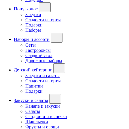
Популярное
Закуски
Сладости и торты
Подарки
Наборы
Наборы и ассорти
Сеты
Гастробоксы
Сладкий стол
Дорожные наборы
Детский кейтеринг
Закуски и салаты
Сладости и торты
Напитки
Подарки
Закуски и салаты
Канапе и закуски
Салаты
Сэндвичи и выпечка
Шашлычки
Фрукты и овощи