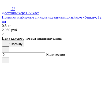
72
Доставим через 72 часа
Пряники имбирные с индивидуальным дизайном «Ушки», 12
шт
0,6 кг
2 950
руб.
?
Цена каждого товара индивидуальна
В корзину
Количество