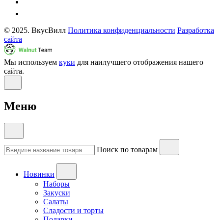
© 2025. ВкусВилл
Политика конфиденциальности
Разработка
сайта
Мы используем
куки
для наилучшего отображения нашего
сайта.
Меню
Поиск по товарам
Новинки
Наборы
Закуски
Салаты
Сладости и торты
Подарки