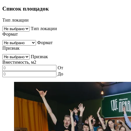
Список площадок
Тип локации
Тип локации
Формат
Формат
Признак
Признак
Вместимость, м2
От
До