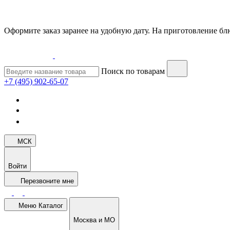
Оформите заказ заранее на удобную дату. На приготовление блю
Поиск по товарам
+7 (495) 902-65-07
МСК
Войти
Перезвоните мне
Меню
Каталог
Москва и МО