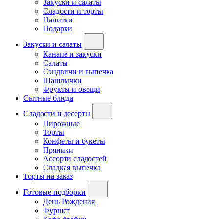
Закуски и салаты
Сладости и торты
Напитки
Подарки
Закуски и салаты
Канапе и закуски
Салаты
Сэндвичи и выпечка
Шашлычки
Фрукты и овощи
Сытные блюда
Сладости и десерты
Пирожные
Торты
Конфеты и букеты
Пряники
Ассорти сладостей
Сладкая выпечка
Торты на заказ
Готовые подборки
День Рождения
Фуршет