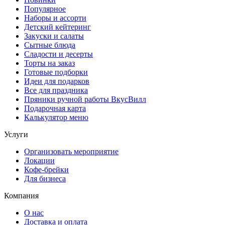
Популярное
Наборы и ассорти
Детский кейтеринг
Закуски и салаты
Сытные блюда
Сладости и десерты
Торты на заказ
Готовые подборки
Идеи для подарков
Все для праздника
Пряники ручной работы ВкусВилл
Подарочная карта
Калькулятор меню
Услуги
Организовать мероприятие
Локации
Кофе-брейки
Для бизнеса
Компания
О нас
Доставка и оплата