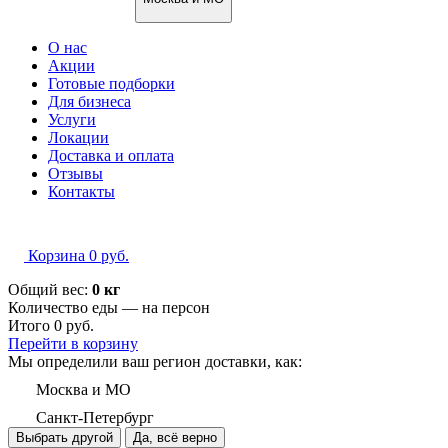
О нас
Акции
Готовые подборки
Для бизнеса
Услуги
Локации
Доставка и оплата
Отзывы
Контакты
Корзина
0
руб.
Общий вес:
0 кг
Количество еды — на
персон
Итого
0
руб.
Перейти в корзину
Мы определили ваш регион доставки, как:
Москва и МО
Санкт-Петербург
Выбрать другой
Да, всё верно