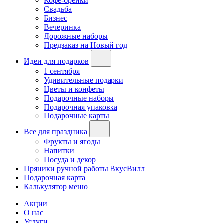
Кофе-брейки
Свадьба
Бизнес
Вечеринка
Дорожные наборы
Предзаказ на Новый год
Идеи для подарков
1 сентября
Удивительные подарки
Цветы и конфеты
Подарочные наборы
Подарочная упаковка
Подарочные карты
Все для праздника
Фрукты и ягоды
Напитки
Посуда и декор
Пряники ручной работы ВкусВилл
Подарочная карта
Калькулятор меню
Акции
О нас
Услуги