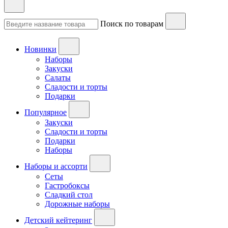
Поиск по товарам
Новинки
Наборы
Закуски
Салаты
Сладости и торты
Подарки
Популярное
Закуски
Сладости и торты
Подарки
Наборы
Наборы и ассорти
Сеты
Гастробоксы
Сладкий стол
Дорожные наборы
Детский кейтеринг