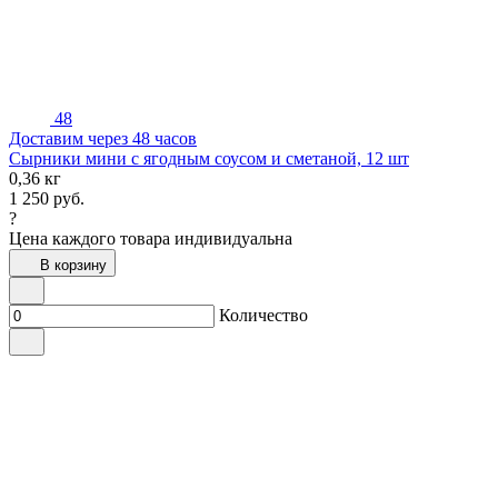
48
Доставим через 48 часов
Сырники мини с ягодным соусом и сметаной, 12 шт
0,36 кг
1 250
руб.
?
Цена каждого товара индивидуальна
В корзину
Количество