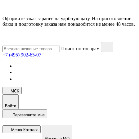
Оформите заказ заранее на удобную дату. На приготовление
блюд и подготовку заказа нам понадобится не менее 48 часов.
Поиск по товарам
+7 (495) 902-65-07
МСК
Войти
Перезвоните мне
Меню
Каталог
Москва и МО