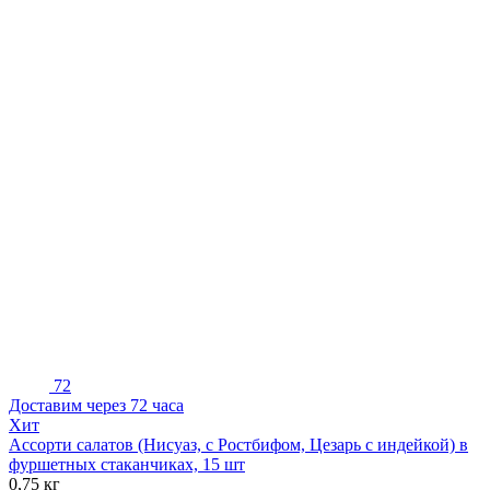
72
Доставим через 72 часа
Хит
Ассорти салатов (Нисуаз, с Ростбифом, Цезарь с индейкой) в
фуршетных стаканчиках, 15 шт
0,75 кг