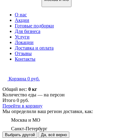
О нас
Акции
Готовые подборки
Для бизнеса
Услуги
Локации
Доставка и оплата
Отзывы
Контакты
Корзина
0
руб.
Общий вес:
0 кг
Количество еды — на
персон
Итого
0
руб.
Перейти в корзину
Мы определили ваш регион доставки, как:
Москва и МО
Санкт-Петербург
Выбрать другой
Да, всё верно