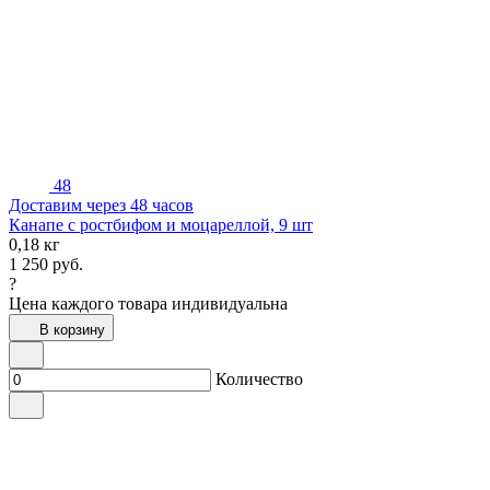
48
Доставим через 48 часов
Канапе с ростбифом и моцареллой, 9 шт
0,18 кг
1 250
руб.
?
Цена каждого товара индивидуальна
В корзину
Количество