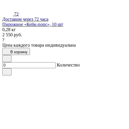
72
Доставим через 72 часа
Пирожное «Кейк-попс», 10 шт
0,28 кг
2 550
руб.
?
Цена каждого товара индивидуальна
В корзину
Количество