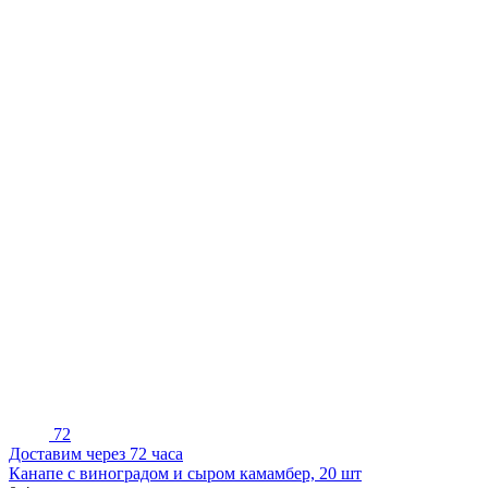
72
Доставим через 72 часа
Канапе с виноградом и сыром камамбер, 20 шт