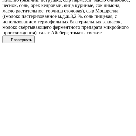
чеснок, соль, орех кедровый, яйца куриные, сок лимона,
масло растительное, горчица столовая), сыр Моцарелла
((молоко пастеризованное м.д.ж.3,2 %, соль пищевая, с
использованием термофильных бактериальных заквасок,
молоко свёртывающего ферментного препарата микробного
происхождения), салат Айсберг, томаты свежие
Развернуть