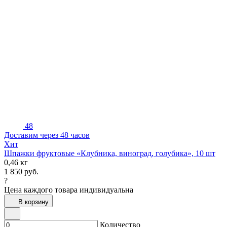
48
Доставим через 48 часов
Хит
Шпажки фруктовые «Клубника, виноград, голубика», 10 шт
0,46 кг
1 850
руб.
?
Цена каждого товара индивидуальна
В корзину
Количество