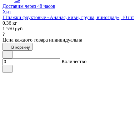
48
Доставим через 48 часов
Хит
Шпажки фруктовые «Ананас, киви, груша, виноград», 10 шт
0,36 кг
1 550
руб.
?
Цена каждого товара индивидуальна
В корзину
Количество