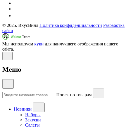
© 2025. ВкусВилл
Политика конфиденциальности
Разработка
сайта
Мы используем
куки
для наилучшего отображения нашего
сайта.
Меню
Поиск по товарам
Новинки
Наборы
Закуски
Салаты