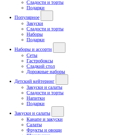
Сладости и торты
Подарки
Популярное
Закуски
Сладости и торты
Наборы
Подарки
Наборы и ассорти
Сеты
Гастробоксы
Сладкий стол
Дорожные наборы
Детский кейтеринг
Закуски и салаты
Сладости и торты
Напитки
Подарки
Закуски и салаты
Канапе и закуски
Салаты
Фрукты и овощи