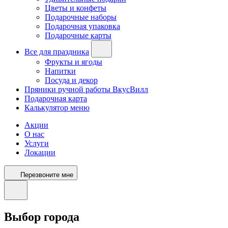
Цветы и конфеты
Подарочные наборы
Подарочная упаковка
Подарочные карты
Все для праздника
Фрукты и ягоды
Напитки
Посуда и декор
Пряники ручной работы ВкусВилл
Подарочная карта
Калькулятор меню
Акции
О нас
Услуги
Локации
Перезвоните мне
Выбор города