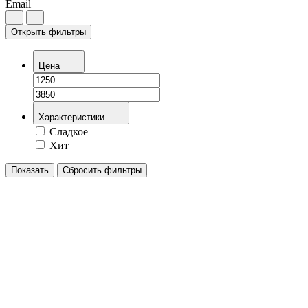
Email
Открыть фильтры
Цена
Характеристики
Сладкое
Хит