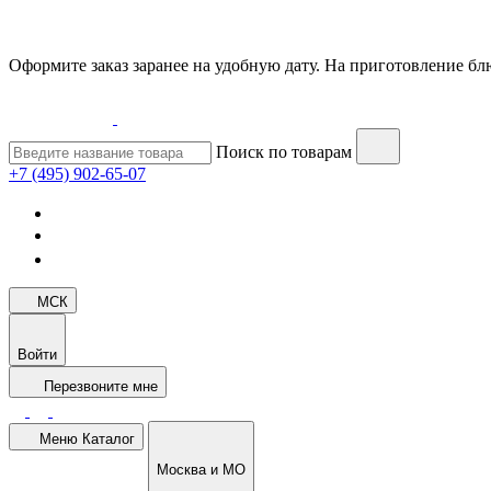
Оформите заказ заранее на удобную дату. На приготовление блю
Поиск по товарам
+7 (495) 902-65-07
МСК
Войти
Перезвоните мне
Меню
Каталог
Москва и МО