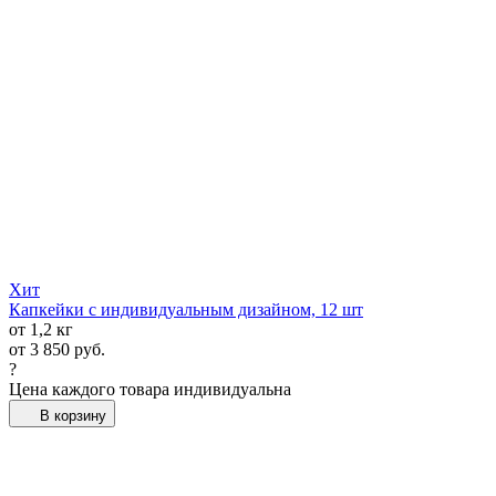
Хит
Капкейки с индивидуальным дизайном, 12 шт
от 1,2 кг
от
3 850
руб.
?
Цена каждого товара индивидуальна
В корзину