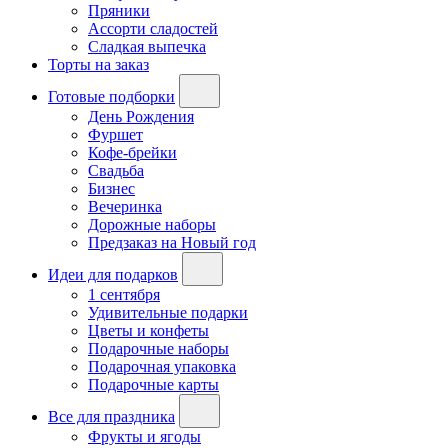
Пряники
Ассорти сладостей
Сладкая выпечка
Торты на заказ
Готовые подборки
День Рождения
Фуршет
Кофе-брейки
Свадьба
Бизнес
Вечеринка
Дорожные наборы
Предзаказ на Новый год
Идеи для подарков
1 сентября
Удивительные подарки
Цветы и конфеты
Подарочные наборы
Подарочная упаковка
Подарочные карты
Все для праздника
Фрукты и ягоды