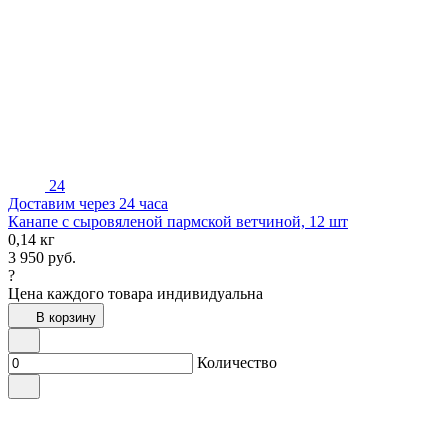
24
Доставим через 24 часа
Канапе с сыровяленой пармской ветчиной, 12 шт
0,14 кг
3 950
руб.
?
Цена каждого товара индивидуальна
В корзину
Количество