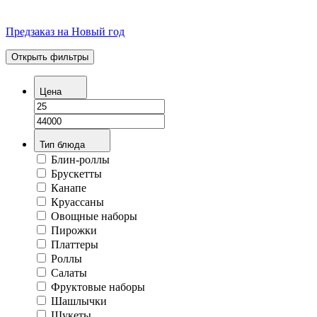
Предзаказ на Новый год
Открыть фильтры
Цена
Тип блюда
Блин-роллы
Брускетты
Канапе
Круассаны
Овощные наборы
Пирожки
Платтеры
Роллы
Салаты
Фруктовые наборы
Шашлычки
Шукеты