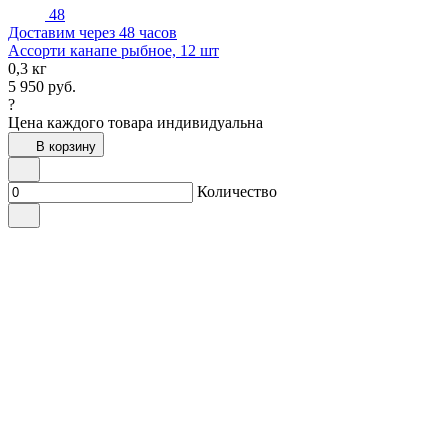
48
Доставим через 48 часов
Ассорти канапе рыбное, 12 шт
0,3 кг
5 950
руб.
?
Цена каждого товара индивидуальна
В корзину
Количество