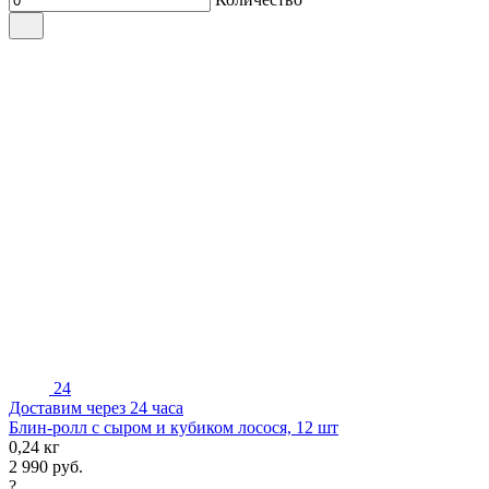
24
Доставим через 24 часа
Блин-ролл с сыром и кубиком лосося, 12 шт
0,24 кг
2 990
руб.
?