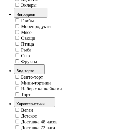
Эклеры
Ингредиент
Грибы
Морепродукты
Мясо
Овощи
Птица
Рыба
Сыр
Фрукты
Вид торта
Бенто-торт
Мини-тортики
Набор с капкейками
Торт
Характеристики
Веган
Детское
Доставка 48 часов
Доставка 72 часа