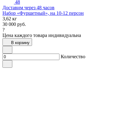
48
Доставим через 48 часов
Набор «Фуршетный», на 10-12 персон
3,62 кг
30 000
руб.
?
Цена каждого товара индивидуальна
В корзину
Количество