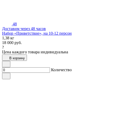
48
Доставим через 48 часов
Набор «Приветствие», на 10-12 персон
1,38 кг
18 000
руб.
?
Цена каждого товара индивидуальна
В корзину
Количество