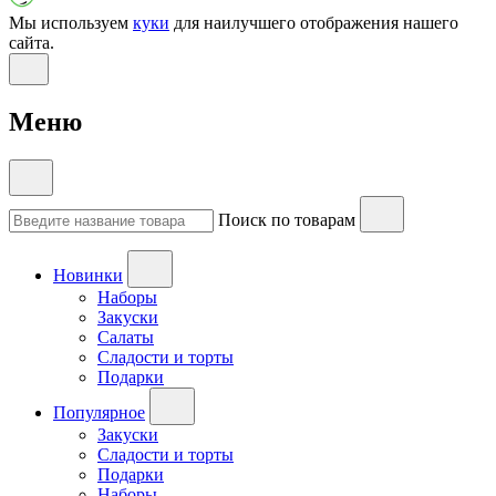
Мы используем
куки
для наилучшего отображения нашего
сайта.
Меню
Поиск по товарам
Новинки
Наборы
Закуски
Салаты
Сладости и торты
Подарки
Популярное
Закуски
Сладости и торты
Подарки
Наборы