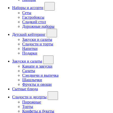
Наборы и ассорти
Сеты
Гастробоксы
Сладкий стол
Дорожные наборы
Детский кейтеринг
Закуски и салаты
Сладости и торты
Напитки
Подарки
Закуски и салаты
Канапе и закуски
Салаты
Сэндвичи и выпечка
Шашлычки
Фрукты и овощи
Сытные блюда
Сладости и десерты
Пирожные
Торты
Конфеты и букеты