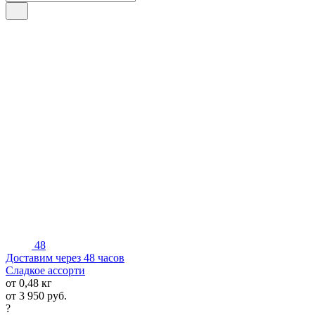
48
Доставим через 48 часов
Сладкое ассорти
от 0,48 кг
от
3 950
руб.
?