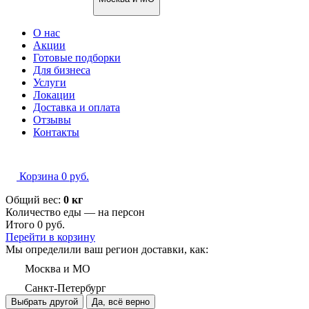
О нас
Акции
Готовые подборки
Для бизнеса
Услуги
Локации
Доставка и оплата
Отзывы
Контакты
Корзина
0
руб.
Общий вес:
0 кг
Количество еды — на
персон
Итого
0
руб.
Перейти в корзину
Мы определили ваш регион доставки, как:
Москва и МО
Санкт-Петербург
Выбрать другой
Да, всё верно