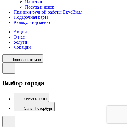
Напитки
Посуда и декор
Пряники ручной работы ВкусВилл
Подарочная карта
Калькулятор меню
Акции
О нас
Услуги
Локации
Перезвоните мне
Выбор города
Москва и МО
Санкт-Петербург