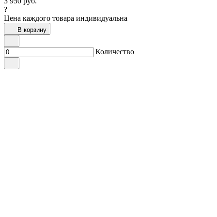
3 950
руб.
?
Цена каждого товара индивидуальна
В корзину
Количество