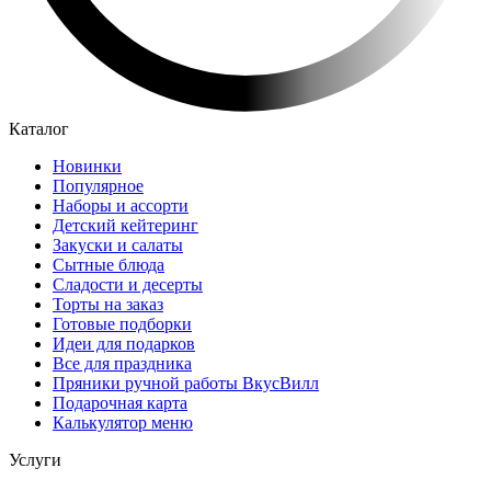
Каталог
Новинки
Популярное
Наборы и ассорти
Детский кейтеринг
Закуски и салаты
Сытные блюда
Сладости и десерты
Торты на заказ
Готовые подборки
Идеи для подарков
Все для праздника
Пряники ручной работы ВкусВилл
Подарочная карта
Калькулятор меню
Услуги