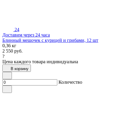
24
Доставим через 24 часа
Блинный мешочек с курицей и грибами, 12 шт
0,36 кг
2 550
руб.
?
Цена каждого товара индивидуальна
В корзину
Количество