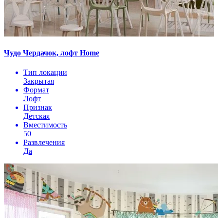
Чудо Чердачок, лофт Home
Тип локации
Закрытая
Формат
Лофт
Признак
Детская
Вместимость
50
Развлечения
Да