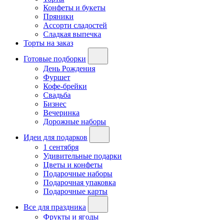
Конфеты и букеты
Пряники
Ассорти сладостей
Сладкая выпечка
Торты на заказ
Готовые подборки
День Рождения
Фуршет
Кофе-брейки
Свадьба
Бизнес
Вечеринка
Дорожные наборы
Идеи для подарков
1 сентября
Удивительные подарки
Цветы и конфеты
Подарочные наборы
Подарочная упаковка
Подарочные карты
Все для праздника
Фрукты и ягоды