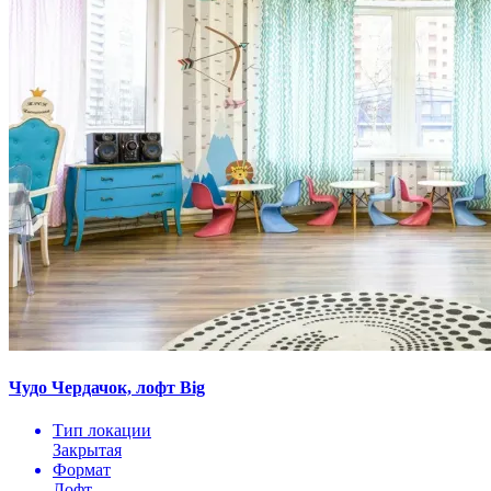
Чудо Чердачок, лофт Big
Тип локации
Закрытая
Формат
Лофт