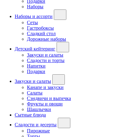
Подарки
Наборы
Наборы и ассорти
Сеты
Гастробоксы
Сладкий стол
Дорожные наборы
Детский кейтеринг
Закуски и салаты
Сладости и торты
Напитки
Подарки
Закуски и салаты
Канапе и закуски
Салаты
Сэндвичи и выпечка
Фрукты и овощи
Шашлычки
Сытные блюда
Сладости и десерты
Пирожные
Торты