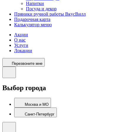
Напитки
Посуда и декор
Пряники ручной работы ВкусВилл
Подарочная карта
Калькулятор меню
Акции
О нас
Услуги
Локации
Перезвоните мне
Выбор города
Москва и МО
Санкт-Петербург