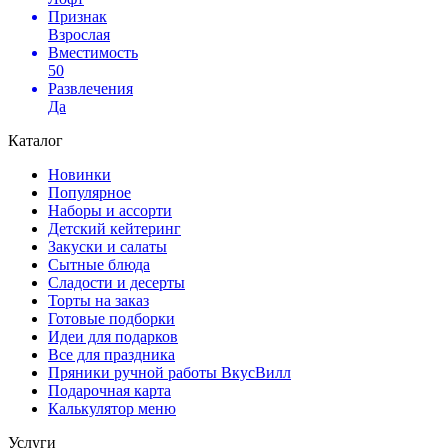
Признак
Взрослая
Вместимость
50
Развлечения
Да
Каталог
Новинки
Популярное
Наборы и ассорти
Детский кейтеринг
Закуски и салаты
Сытные блюда
Сладости и десерты
Торты на заказ
Готовые подборки
Идеи для подарков
Все для праздника
Пряники ручной работы ВкусВилл
Подарочная карта
Калькулятор меню
Услуги