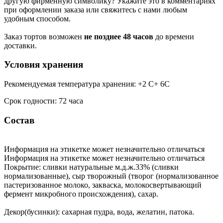
другую фирменную символику? Укажите это в комментариях
при оформлении заказа или свяжитесь с нами любым
удобным способом.
Заказ тортов возможен
не позднее 48 часов
до времени
доставки.
Условия хранения
Рекомендуемая температура хранения: +2 С+ 6С
Срок годности: 72 часа
Состав
Информация на этикетке может незначительно отличаться
Информация на этикетке может незначительно отличаться
Покрытие: сливки натуральные м.д.ж.33% (сливки
нормализованные), сыр творожный (творог (нормализованное
пастеризованное молоко, закваска, молокосвертывающий
фермент микробного происхождения), сахар.
Декор(бусинки): сахарная пудра, вода, желатин, патока.