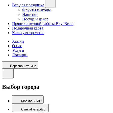
Все для праздника
Фрукты и ягоды
Напитки
Посуда и декор
Пряники ручной работы ВкусВилл
Подарочная карта
Калькулятор меню
Акции
О нас
Услуги
Локации
Перезвоните мне
Выбор города
Москва и МО
Санкт-Петербург