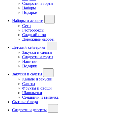
Сладости и торты
Наборы
Подарки
Наборы и ассорти
Сеты
Гастробоксы
Сладкий стол
Дорожные наборы
Детский кейтеринг
Закуски и салаты
Сладости и торты
Напитки
Подарки
Закуски и салаты
Канапе и закуски
Салаты
Фрукты и овощи
Шашлычки
Сэндвичи и выпечка
Сытные блюда
Сладости и десерты