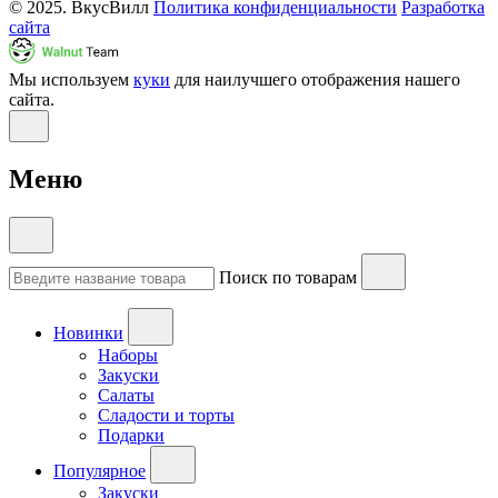
© 2025. ВкусВилл
Политика конфиденциальности
Разработка
сайта
Мы используем
куки
для наилучшего отображения нашего
сайта.
Меню
Поиск по товарам
Новинки
Наборы
Закуски
Салаты
Сладости и торты
Подарки
Популярное
Закуски