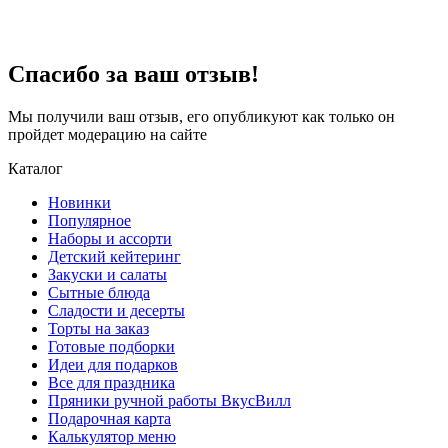
Спасибо за ваш отзыв!
Мы получили ваш отзыв, его опубликуют как только он
пройдет модерацию на сайте
Каталог
Новинки
Популярное
Наборы и ассорти
Детский кейтеринг
Закуски и салаты
Сытные блюда
Сладости и десерты
Торты на заказ
Готовые подборки
Идеи для подарков
Все для праздника
Пряники ручной работы ВкусВилл
Подарочная карта
Калькулятор меню