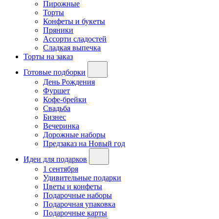
Пирожные
Торты
Конфеты и букеты
Пряники
Ассорти сладостей
Сладкая выпечка
Торты на заказ
Готовые подборки
День Рождения
Фуршет
Кофе-брейки
Свадьба
Бизнес
Вечеринка
Дорожные наборы
Предзаказ на Новый год
Идеи для подарков
1 сентября
Удивительные подарки
Цветы и конфеты
Подарочные наборы
Подарочная упаковка
Подарочные карты