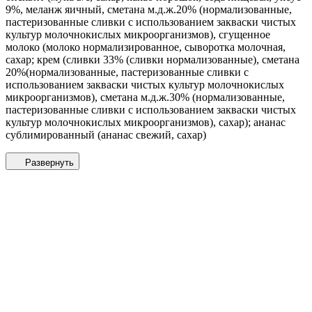
9%, меланж яичный, сметана м.д.ж.20% (нормализованные,
пастеризованные сливки с использованием закваски чистых
культур молочнокислых микроорганизмов), сгущенное
молоко (молоко нормализированное, сыворотка молочная,
сахар; крем (сливки 33% (сливки нормализованные), сметана
20%(нормализованные, пастеризованные сливки с
использованием закваски чистых культур молочнокислых
микроорганизмов), сметана м.д.ж.30% (нормализованные,
пастеризованные сливки с использованием закваски чистых
культур молочнокислых микроорганизмов), сахар); ананас
сублимированный (ананас свежий, сахар)
Развернуть