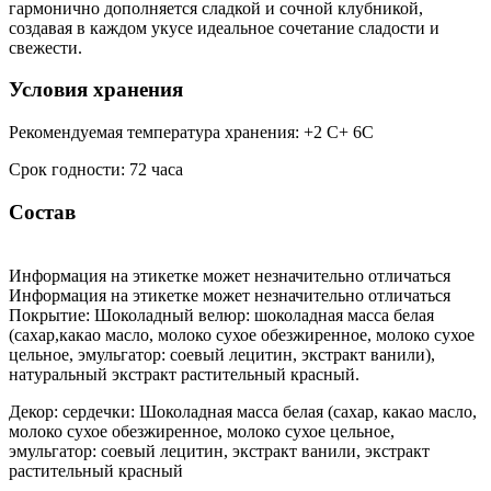
гармонично дополняется сладкой и сочной клубникой,
создавая в каждом укусе идеальное сочетание сладости и
свежести.
Условия хранения
Рекомендуемая температура хранения: +2 С+ 6С
Срок годности: 72 часа
Состав
Информация на этикетке может незначительно отличаться
Информация на этикетке может незначительно отличаться
Покрытие: Шоколадный велюр: шоколадная масса белая
(сахар,какао масло, молоко сухое обезжиренное, молоко сухое
цельное, эмульгатор: соевый лецитин, экстракт ванили),
натуральный экстракт растительный красный.
Декор: сердечки: Шоколадная масса белая (сахар, какао масло,
молоко сухое обезжиренное, молоко сухое цельное,
эмульгатор: соевый лецитин, экстракт ванили, экстракт
растительный красный