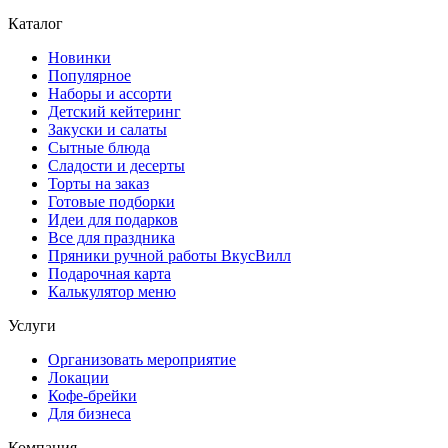
Каталог
Новинки
Популярное
Наборы и ассорти
Детский кейтеринг
Закуски и салаты
Сытные блюда
Сладости и десерты
Торты на заказ
Готовые подборки
Идеи для подарков
Все для праздника
Пряники ручной работы ВкусВилл
Подарочная карта
Калькулятор меню
Услуги
Организовать мероприятие
Локации
Кофе-брейки
Для бизнеса
Компания