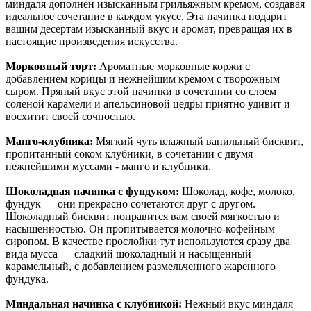
миндаля дополнен изысканным грильяжным кремом, создавая
идеальное сочетание в каждом укусе. Эта начинка подарит
вашим десертам изысканный вкус и аромат, превращая их в
настоящие произведения искусства.
Морковный торт:
Ароматные морковные коржи с
добавлением корицы и нежнейшим кремом с творожным
сыром. Пряный вкус этой начинки в сочетании со слоем
соленой карамели и апельсиновой цедры приятно удивит и
восхитит своей сочностью.
Манго-клубника:
Мягкий чуть влажный ванильный бисквит,
пропитанный соком клубники, в сочетании с двумя
нежнейшими муссами - манго и клубники.
Шоколадная начинка с фундуком:
Шоколад, кофе, молоко,
фундук — они прекрасно сочетаются друг с другом.
Шоколадный бисквит понравится вам своей мягкостью и
насыщенностью. Он пропитывается молочно-кофейным
сиропом. В качестве прослойки тут используются сразу два
вида мусса — сладкий шоколадный и насыщенный
карамельный, с добавлением размельченного жаренного
фундука.
Миндальная начинка с клубникой:
Нежный вкус миндаля