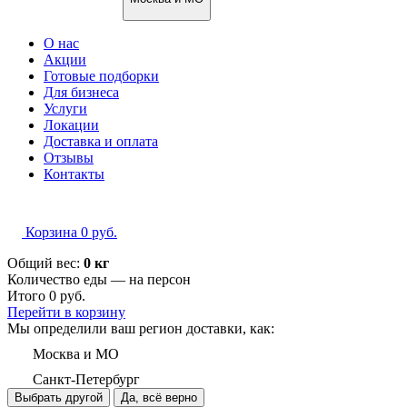
О нас
Акции
Готовые подборки
Для бизнеса
Услуги
Локации
Доставка и оплата
Отзывы
Контакты
Корзина
0
руб.
Общий вес:
0 кг
Количество еды — на
персон
Итого
0
руб.
Перейти в корзину
Мы определили ваш регион доставки, как:
Москва и МО
Санкт-Петербург
Выбрать другой
Да, всё верно