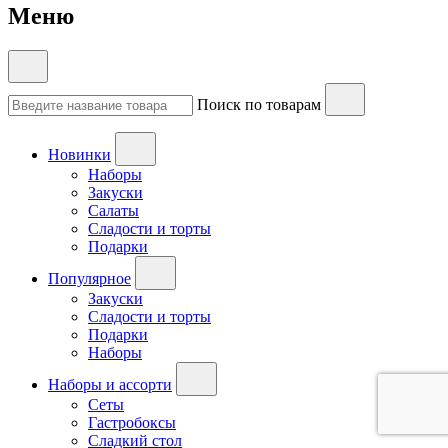
Меню
Поиск по товарам
Новинки
Наборы
Закуски
Салаты
Сладости и торты
Подарки
Популярное
Закуски
Сладости и торты
Подарки
Наборы
Наборы и ассорти
Сеты
Гастробоксы
Сладкий стол