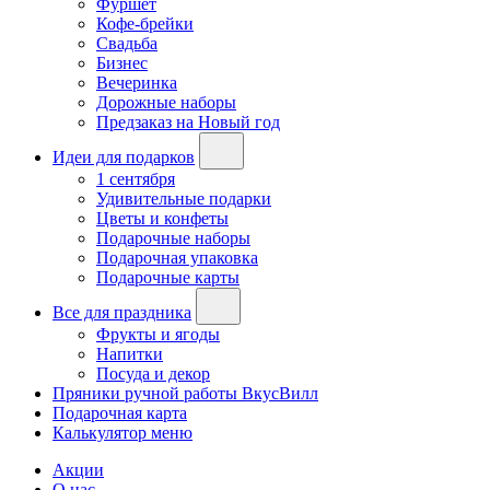
Фуршет
Кофе-брейки
Свадьба
Бизнес
Вечеринка
Дорожные наборы
Предзаказ на Новый год
Идеи для подарков
1 сентября
Удивительные подарки
Цветы и конфеты
Подарочные наборы
Подарочная упаковка
Подарочные карты
Все для праздника
Фрукты и ягоды
Напитки
Посуда и декор
Пряники ручной работы ВкусВилл
Подарочная карта
Калькулятор меню
Акции
О нас