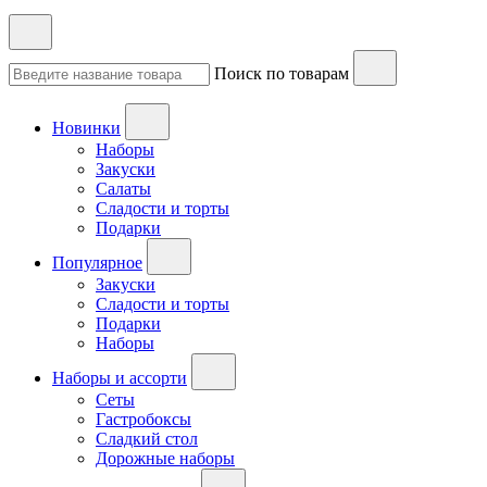
Поиск по товарам
Новинки
Наборы
Закуски
Салаты
Сладости и торты
Подарки
Популярное
Закуски
Сладости и торты
Подарки
Наборы
Наборы и ассорти
Сеты
Гастробоксы
Сладкий стол
Дорожные наборы