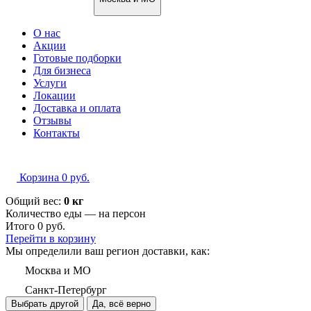
О нас
Акции
Готовые подборки
Для бизнеса
Услуги
Локации
Доставка и оплата
Отзывы
Контакты
Корзина
0
руб.
Общий вес:
0 кг
Количество еды — на
персон
Итого
0
руб.
Перейти в корзину
Мы определили ваш регион доставки, как:
Москва и МО
Санкт-Петербург
Выбрать другой
Да, всё верно