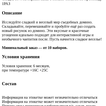
1РАЗ
Описание
Исследуйте сладкий и веселый мир съедобных домино.
Складывайте, перемешивайте и пробуйте ещё раз создать
новый рисунок из домино. Эти вкусные и красочные
угощения идеально подходят для интерактивной игры и
необычного чаепития после. Пусть начнется сладкое веселье!
Минимальный заказ — от 10 наборов.
Условия хранения
Условия хранения: 6 месяцев,
при температуре +16С +25С
Состав
Информация на этикетке может незначительно отличаться
Информация на этикетке может незначительно отличаться
Пряник: мука пшеничная хлебопекарная в/с, сахар, масло