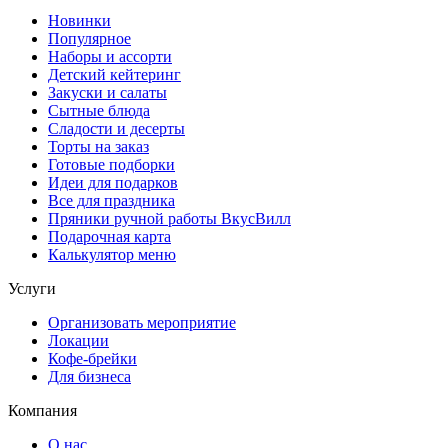
Новинки
Популярное
Наборы и ассорти
Детский кейтеринг
Закуски и салаты
Сытные блюда
Сладости и десерты
Торты на заказ
Готовые подборки
Идеи для подарков
Все для праздника
Пряники ручной работы ВкусВилл
Подарочная карта
Калькулятор меню
Услуги
Организовать мероприятие
Локации
Кофе-брейки
Для бизнеса
Компания
О нас