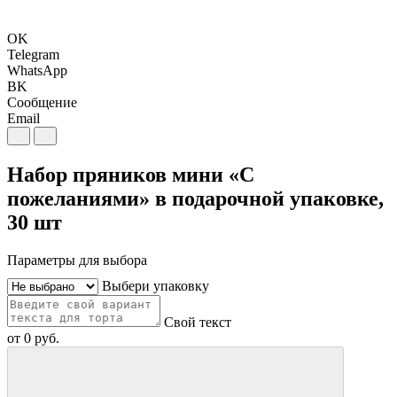
OK
Telegram
WhatsApp
BK
Сообщение
Email
Набор пряников мини «С
пожеланиями» в подарочной упаковке,
30 шт
Параметры для выбора
Выбери упаковку
Свой текст
от
0
руб.