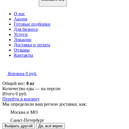
О нас
Акции
Готовые подборки
Для бизнеса
Услуги
Локации
Доставка и оплата
Отзывы
Контакты
Корзина
0
руб.
Общий вес:
0 кг
Количество еды — на
персон
Итого
0
руб.
Перейти в корзину
Мы определили ваш регион доставки, как:
Москва и МО
Санкт-Петербург
Выбрать другой
Да, всё верно