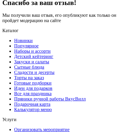
Спасибо за ваш отзыв!
Мы получили ваш отзыв, его опубликуют как только он
пройдет модерацию на сайте
Каталог
Новинки
Популярное
Наборы и ассорти
Детский кейтеринг
Закуски и салаты
Сытные блюда
Сладости и десерты
Торты на заказ
Готовые подборки
Идеи для подарков
Все для праздника
Пряники ручной работы ВкусВилл
Подарочная карта
Калькулятор меню
Услуги
Организовать мероприятие