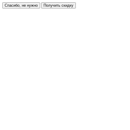
Спасибо, не нужно
Получить скидку