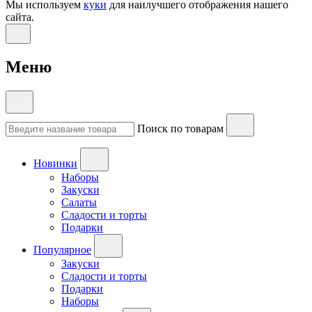
Мы используем
куки
для наилучшего отображения нашего
сайта.
Меню
Поиск по товарам
Новинки
Наборы
Закуски
Салаты
Сладости и торты
Подарки
Популярное
Закуски
Сладости и торты
Подарки
Наборы