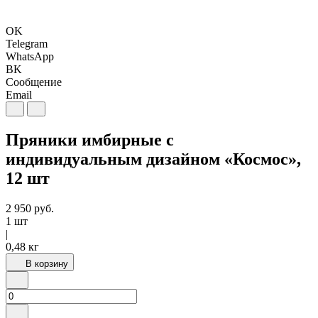
OK
Telegram
WhatsApp
BK
Сообщение
Email
Пряники имбирные с
индивидуальным дизайном «Космос»,
12 шт
2 950
руб.
1 шт
|
0,48 кг
В корзину