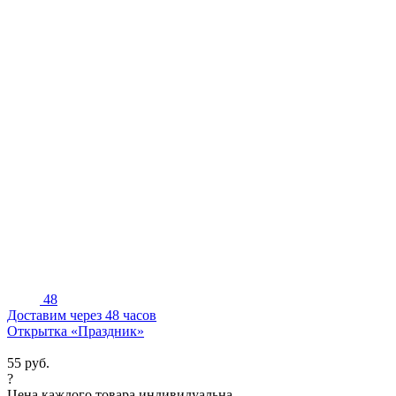
48
Доставим через 48 часов
Открытка «Праздник»
55
руб.
?
Цена каждого товара индивидуальна