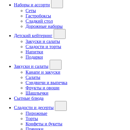
Наборы и ассорти
Сеты
Гастробоксы
Сладкий стол
Дорожные наборы
Детский кейтеринг
Закуски и салаты
Сладости и торты
Напитки
Подарки
Закуски и салаты
Канапе и закуски
Салаты
Сэндвичи и выпечка
Фрукты и овощи
Шашлычки
Сытные блюда
Сладости и десерты
Пирожные
Торты
Конфеты и букеты
Пряники