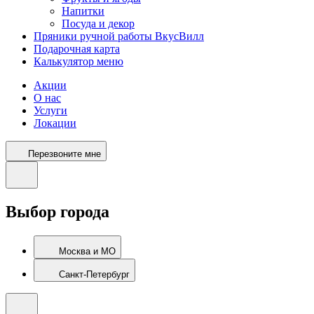
Напитки
Посуда и декор
Пряники ручной работы ВкусВилл
Подарочная карта
Калькулятор меню
Акции
О нас
Услуги
Локации
Перезвоните мне
Выбор города
Москва и МО
Санкт-Петербург