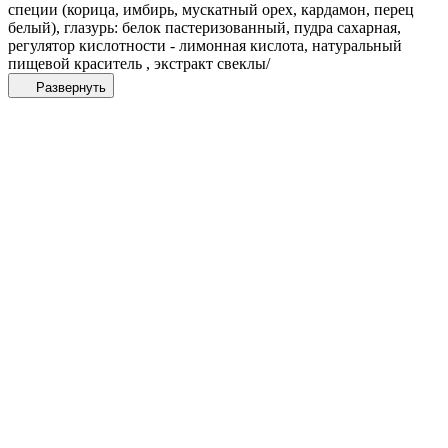
специи (корица, имбирь, мускатный орех, кардамон, перец
белый), глазурь: белок пастеризованный, пудра сахарная,
регулятор кислотности - лимонная кислота, натуральный
пищевой краситель , экстракт свеклы/
Развернуть