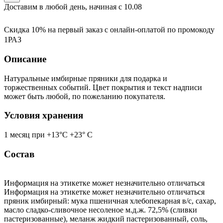
Доставим в любой день, начиная с
10.08
Скидка 10% на первый заказ с онлайн-оплатой по промокоду
1РАЗ
Описание
Натуральные имбирные пряники для подарка и
торжественных событий. Цвет покрытия и текст надписи
может быть любой, по пожеланию покупателя.
Условия хранения
1 месяц при +13°С +23° С
Состав
Информация на этикетке может незначительно отличаться
Информация на этикетке может незначительно отличаться
пряник имбирный: мука пшеничная хлебопекарная в/с, сахар,
масло сладко-сливочное несоленое м.д.ж. 72,5% (сливки
пастеризованные), меланж жидкий пастеризованный, соль,