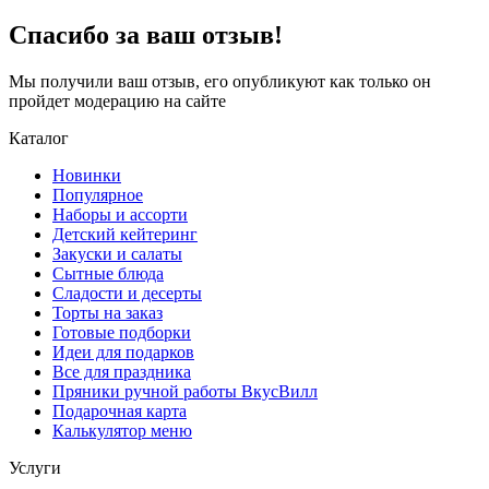
Спасибо за ваш отзыв!
Мы получили ваш отзыв, его опубликуют как только он
пройдет модерацию на сайте
Каталог
Новинки
Популярное
Наборы и ассорти
Детский кейтеринг
Закуски и салаты
Сытные блюда
Сладости и десерты
Торты на заказ
Готовые подборки
Идеи для подарков
Все для праздника
Пряники ручной работы ВкусВилл
Подарочная карта
Калькулятор меню
Услуги