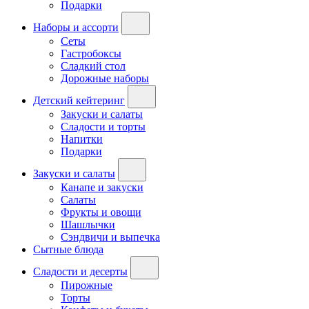
Подарки
Наборы и ассорти
Сеты
Гастробоксы
Сладкий стол
Дорожные наборы
Детский кейтеринг
Закуски и салаты
Сладости и торты
Напитки
Подарки
Закуски и салаты
Канапе и закуски
Салаты
Фрукты и овощи
Шашлычки
Сэндвичи и выпечка
Сытные блюда
Сладости и десерты
Пирожные
Торты