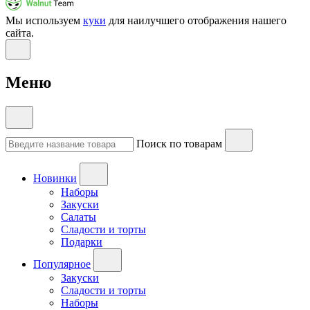
Мы используем
куки
для наилучшего отображения нашего
сайта.
Меню
Поиск по товарам
Новинки
Наборы
Закуски
Салаты
Сладости и торты
Подарки
Популярное
Закуски
Сладости и торты
Наборы