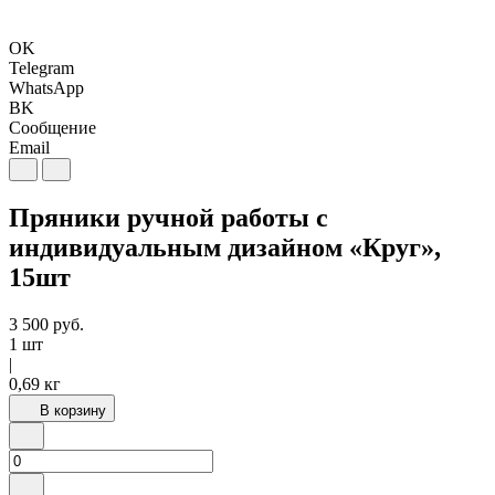
OK
Telegram
WhatsApp
BK
Сообщение
Email
Пряники ручной работы с
индивидуальным дизайном «Круг»,
15шт
3 500
руб.
1 шт
|
0,69 кг
В корзину