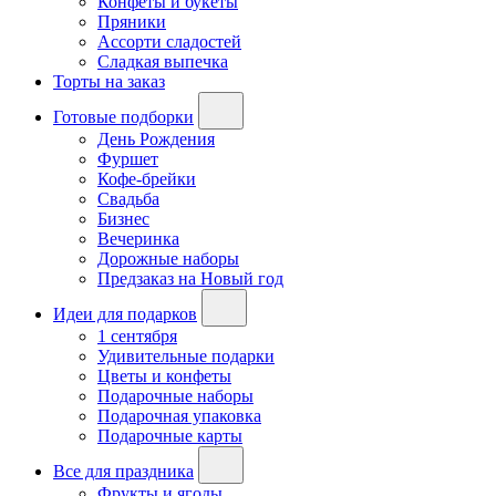
Конфеты и букеты
Пряники
Ассорти сладостей
Сладкая выпечка
Торты на заказ
Готовые подборки
День Рождения
Фуршет
Кофе-брейки
Свадьба
Бизнес
Вечеринка
Дорожные наборы
Предзаказ на Новый год
Идеи для подарков
1 сентября
Удивительные подарки
Цветы и конфеты
Подарочные наборы
Подарочная упаковка
Подарочные карты
Все для праздника
Фрукты и ягоды