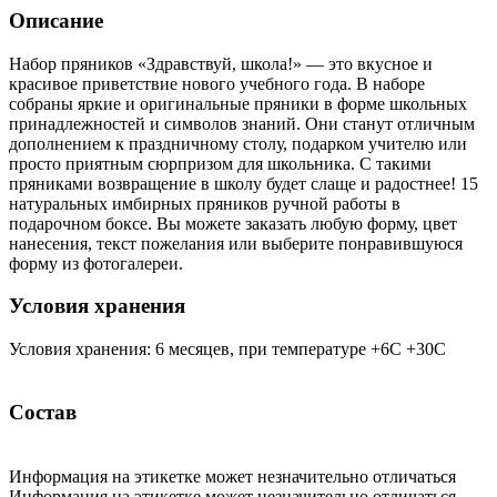
Описание
Набор пряников «Здравствуй, школа!» — это вкусное и
красивое приветствие нового учебного года. В наборе
собраны яркие и оригинальные пряники в форме школьных
принадлежностей и символов знаний. Они станут отличным
дополнением к праздничному столу, подарком учителю или
просто приятным сюрпризом для школьника. С такими
пряниками возвращение в школу будет слаще и радостнее! 15
натуральных имбирных пряников ручной работы в
подарочном боксе. Вы можете заказать любую форму, цвет
нанесения, текст пожелания или выберите понравившуюся
форму из фотогалереи.
Условия хранения
Условия хранения: 6 месяцев, при температуре +6С +30С
Состав
Информация на этикетке может незначительно отличаться
Информация на этикетке может незначительно отличаться