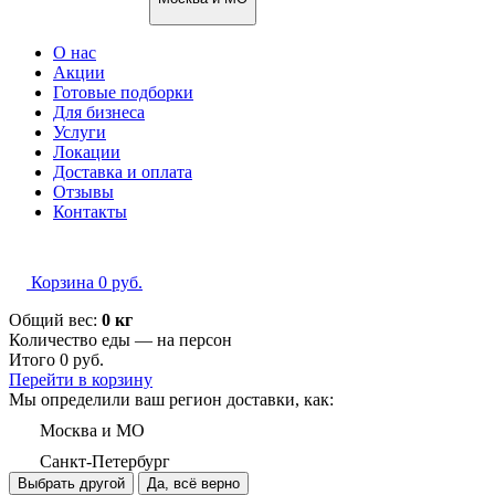
О нас
Акции
Готовые подборки
Для бизнеса
Услуги
Локации
Доставка и оплата
Отзывы
Контакты
Корзина
0
руб.
Общий вес:
0 кг
Количество еды — на
персон
Итого
0
руб.
Перейти в корзину
Мы определили ваш регион доставки, как:
Москва и МО
Санкт-Петербург
Выбрать другой
Да, всё верно