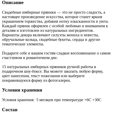
Описание
Свадебные имбирные пряники — это не просто сладость, а
настоящее произведение искусства, которое станет ярким
украшением торжества, добавив нотку изысканности и уюта.
Каждый пряник оформлен с особой любовью и вниманием к
деталям и изготовлен из натуральных ингредиентов.
Варианты декора включают силуэты жениха и невесты,
обручальные кольца, свадебные букеты, сердца и другие
тематические элементы.
Подарите себе и вашим гостям сладкое воспоминание о самом
счастливом и романтичном дне.
15 натуральных имбирных пряников ручной работы в
подарочном шоу-боксе. Вы можете заказать любую форму,
цвет нанесения, текст пожелания или выберите
понравившуюся форму из фотогалереи.
Условия хранения
Условия хранения: 5 месяцев при температуре +6С +30С
Состав