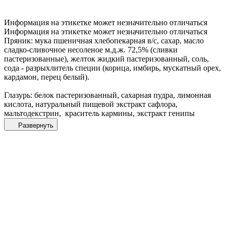
Информация на этикетке может незначительно отличаться
Информация на этикетке может незначительно отличаться
Пряник: мука пшеничная хлебопекарная в/с, сахар, масло
сладко-сливочное несоленое м.д.ж. 72,5% (сливки
пастеризованные), желток жидкий пастеризованный, соль,
сода - разрыхлитель специи (корица, имбирь, мускатный орех,
кардамон, перец белый).
Глазурь: белок пастеризованный, сахарная пудра, лимонная
кислота, натуральный пищевой экстракт сафлора,
мальтодекстрин, краситель кармины, экстракт генипы
Развернуть