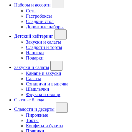
Наборы и ассорти
Сеты
Гастробоксы
Сладкий стол
Дорожные наборы
Детский кейтеринг
Закуски и салаты
Сладости и торты
Напитки
Подарки
Закуски и салаты
Канапе и закуски
Салаты
Сэндвичи и выпечка
Шашлычки
Фрукты и овощи
Сытные блюда
Сладости и десерты
Пирожные
Торты
Конфеты и букеты
Пряники