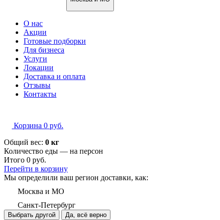
О нас
Акции
Готовые подборки
Для бизнеса
Услуги
Локации
Доставка и оплата
Отзывы
Контакты
Корзина
0
руб.
Общий вес:
0 кг
Количество еды — на
персон
Итого
0
руб.
Перейти в корзину
Мы определили ваш регион доставки, как:
Москва и МО
Санкт-Петербург
Выбрать другой
Да, всё верно