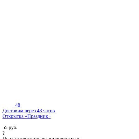
48
Доставим через 48 часов
Открытка «Праздник»
55
руб.
?
Цена каждого товара индивидуальна