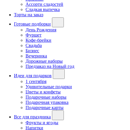
Ассорти сладостей
Сладкая выпечка
Торты на заказ
Готовые подборки
День Рождения
Фуршет
Кофе-брейки
Свадьба
Бизнес
Вечеринка
Дорожные наборы
Предзаказ на Новый год
Идеи для подарков
1 сентября
Удивительные подарки
Цветы и конфеты
Подарочные наборы
Подарочная упаковка
Подарочные карты
Все для праздника
Фрукты и ягоды
Напитки