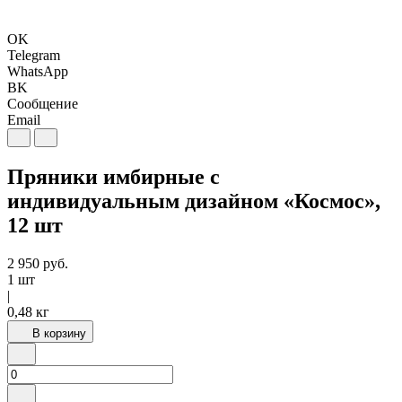
OK
Telegram
WhatsApp
BK
Сообщение
Email
Пряники имбирные с
индивидуальным дизайном «Космос»,
12 шт
2 950
руб.
1 шт
|
0,48 кг
В корзину