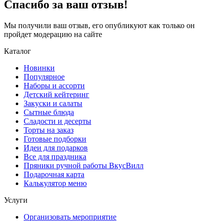
Спасибо за ваш отзыв!
Мы получили ваш отзыв, его опубликуют как только он
пройдет модерацию на сайте
Каталог
Новинки
Популярное
Наборы и ассорти
Детский кейтеринг
Закуски и салаты
Сытные блюда
Сладости и десерты
Торты на заказ
Готовые подборки
Идеи для подарков
Все для праздника
Пряники ручной работы ВкусВилл
Подарочная карта
Калькулятор меню
Услуги
Организовать мероприятие