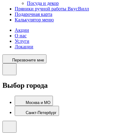
Посуда и декор
Пряники ручной работы ВкусВилл
Подарочная карта
Калькулятор меню
Акции
О нас
Услуги
Локации
Перезвоните мне
Выбор города
Москва и МО
Санкт-Петербург