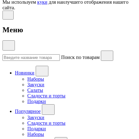
Мы используем
куки
для наилучшего отображения нашего
сайта.
Меню
Поиск по товарам
Новинки
Наборы
Закуски
Салаты
Сладости и торты
Подарки
Популярное
Закуски
Сладости и торты
Подарки
Наборы