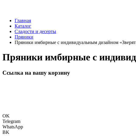
Главная
Каталог
Сладости и десерты
Пряники
Пряники имбирные с индивидуальным дизайном «Зверята
Пряники имбирные с индивиду
Ссылка на вашу корзину
OK
Telegram
WhatsApp
BK