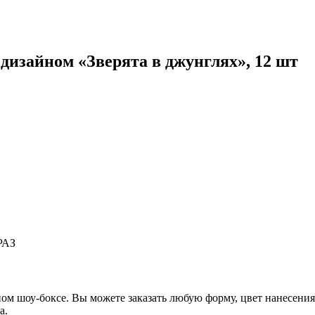
изайном «Зверята в джунглях», 12 шт
РАЗ
ом шоу-боксе. Вы можете заказать любую форму, цвет нанесени
а.