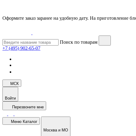
Оформите заказ заранее на удобную дату. На приготовление блю
Поиск по товарам
+7 (495) 902-65-07
МСК
Войти
Перезвоните мне
Меню
Каталог
Москва и МО