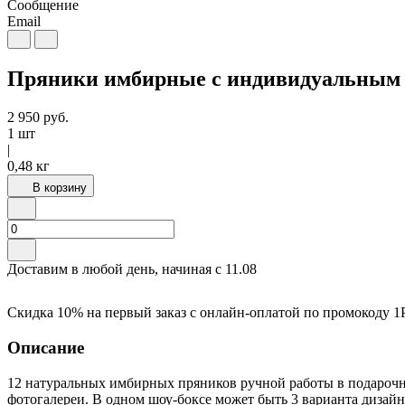
Сообщение
Email
Пряники имбирные с индивидуальным д
2 950
руб.
1 шт
|
0,48 кг
В корзину
Доставим в любой день, начиная с
11.08
Скидка 10% на первый заказ с онлайн-оплатой по промокоду
1
Описание
12 натуральных имбирных пряников ручной работы в подарочн
фотогалереи. В одном шоу-боксе может быть 3 варианта дизайн