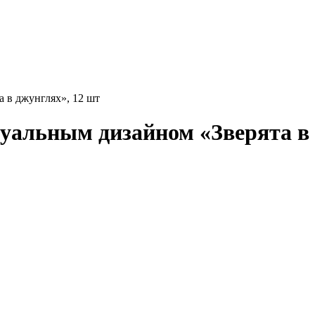
 в джунглях», 12 шт
альным дизайном «Зверята в 