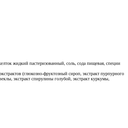
 желток жидкий пастеризованный, соль, сода пищевая, специи
 экстрактов (глюкозно-фруктозный сироп, экстракт пурпурного
 свеклы, экстракт спирулины голубой, экстракт куркумы,