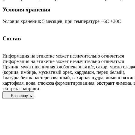
Условия хранения
Условия хранения: 5 месяцев, при температуре +6С +30С
Состав
Информация на этикетке может незначительно отличаться
Информация на этикетке может незначительно отличаться
Пряник: мука пшеничная хлебопекарная в/с, сахар, масло слад
(корица, имбирь, мускатный орех, кардамон, перец белый),
Глазурь: белок пастеризованный, сахарная пудра, лимонная ки
картофеля, вода, глюкоза ферментированная, экстракт лимона, 
экстракт паприки
Развернуть