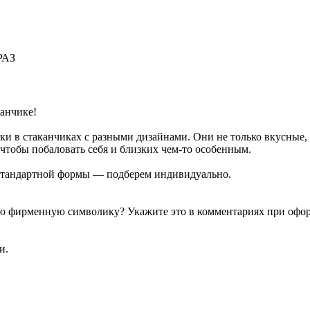
РАЗ
анчике!
ки в стаканчиках с разными дизайнами. Они не только вкусные
 чтобы побаловать себя и близких чем-то особенным.
естандартной формы — подберем индивидуально.
гую фирменную символику? Укажите это в комментариях при офо
и.