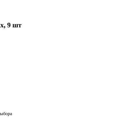
х, 9 шт
выбора