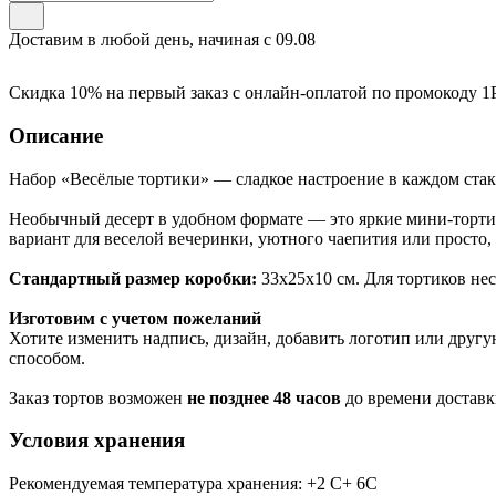
Доставим в любой день, начиная с
09.08
Скидка 10% на первый заказ с онлайн-оплатой по промокоду
1
Описание
Набор «Весёлые тортики» — сладкое настроение в каждом стак
Необычный десерт в удобном формате — это яркие мини-торти
вариант для веселой вечеринки, уютного чаепития или просто,
Стандартный размер коробки:
33х25х10 см. Для тортиков н
Изготовим с учетом пожеланий
Хотите изменить надпись, дизайн, добавить логотип или дру
способом.
Заказ тортов возможен
не позднее 48 часов
до времени доставк
Условия хранения
Рекомендуемая температура хранения: +2 С+ 6С