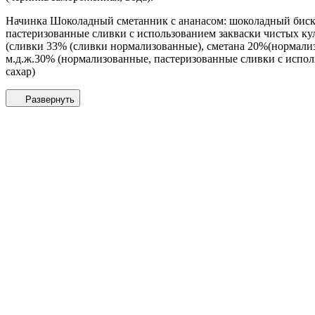
Начинка Шоколадный сметанник с ананасом: шоколадный бискви
пастеризованные сливки с использованием закваски чистых ку
(сливки 33% (сливки нормализованные), сметана 20%(нормали
м.д.ж.30% (нормализованные, пастеризованные сливки с испол
сахар)
Развернуть