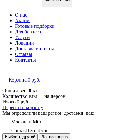
О нас
Акции
Готовые подборки
Для бизнеса
Услуги
Локации
Доставка и оплата
Отзывы
Контакты
Корзина
0
руб.
Общий вес:
0 кг
Количество еды — на
персон
Итого
0
руб.
Перейти в корзину
Мы определили ваш регион доставки, как:
Москва и МО
Санкт-Петербург
Выбрать другой
Да, всё верно