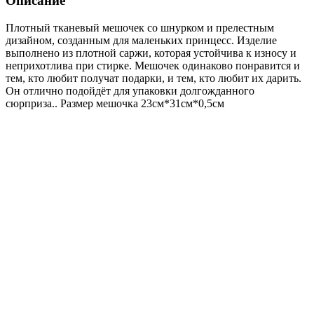
Описание
Плотный тканевый мешочек со шнурком и прелестным
дизайном, созданным для маленьких принцесс. Изделие
выполнено из плотной саржи, которая устойчива к износу и
неприхотлива при стирке. Мешочек одинаково понравится и
тем, кто любит получат подарки, и тем, кто любит их дарить.
Он отлично подойдёт для упаковки долгожданного
сюрприза.. Размер мешочка 23см*31см*0,5см