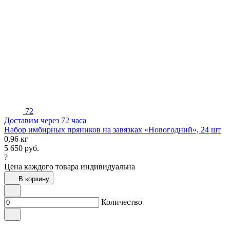
72
Доставим через 72 часа
Набор имбирных пряников на завязках «Новогодний», 24 шт
0,96 кг
5 650
руб.
?
Цена каждого товара индивидуальна
В корзину
Количество