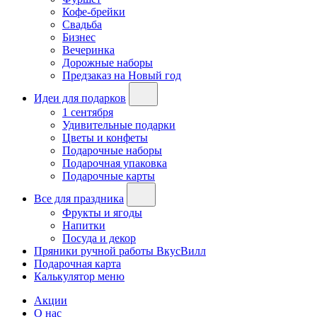
Кофе-брейки
Свадьба
Бизнес
Вечеринка
Дорожные наборы
Предзаказ на Новый год
Идеи для подарков
1 сентября
Удивительные подарки
Цветы и конфеты
Подарочные наборы
Подарочная упаковка
Подарочные карты
Все для праздника
Фрукты и ягоды
Напитки
Посуда и декор
Пряники ручной работы ВкусВилл
Подарочная карта
Калькулятор меню
Акции
О нас