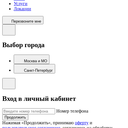
Услуги
Локации
Перезвоните мне
Выбор города
Москва и МО
Санкт-Петербург
Вход в личный кабинет
Номер телефона
Продолжить
Нажимая «Продолжить», принимаю
оферту
и
пользовательское соглашение
, соглашаюсь на обработку