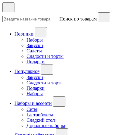
Поиск по товарам
Новинки
Наборы
Закуски
Салаты
Сладости и торты
Подарки
Популярное
Закуски
Сладости и торты
Подарки
Наборы
Наборы и ассорти
Сеты
Гастробоксы
Сладкий стол
Дорожные наборы