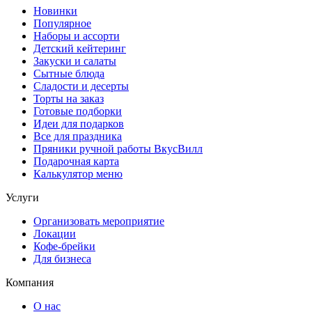
Новинки
Популярное
Наборы и ассорти
Детский кейтеринг
Закуски и салаты
Сытные блюда
Сладости и десерты
Торты на заказ
Готовые подборки
Идеи для подарков
Все для праздника
Пряники ручной работы ВкусВилл
Подарочная карта
Калькулятор меню
Услуги
Организовать мероприятие
Локации
Кофе-брейки
Для бизнеса
Компания
О нас