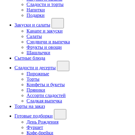
Сладости и торты
Напитки
Подарки
Закуски и салаты
Канапе и закуски
Салаты
Сэндвичи и выпечка
Фрукты и овощи
Шашлычки
Сытные блюда
Сладости и десерты
Пирожные
Торты
Конфеты и букеты
Пряники
Ассорти сладостей
Сладкая выпечка
Торты на заказ
Готовые подборки
День Рождения
Фуршет
Кофе-брейки