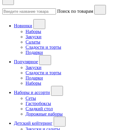
Поиск по товарам
Новинки
Наборы
Закуски
Салаты
Сладости и торты
Подарки
Популярное
Закуски
Сладости и торты
Подарки
Наборы
Наборы и ассорти
Сеты
Гастробоксы
Сладкий стол
Дорожные наборы
Детский кейтеринг
Закуски и салаты