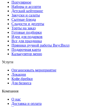
Популярное
Наборы и ассорти
Детский кейтеринг
Закуски и салаты
Сытные блюда
Сладости и десерты
Торты на заказ
Готовые подборки
Идеи для подарков
Все для праздника
Пряники ручной работы ВкусВилл
Подарочная карта
Калькулятор меню
Услуги
Организовать мероприятие
Локации
Кофе-брейки
Для бизнеса
Компания
О нас
Доставка и оплата