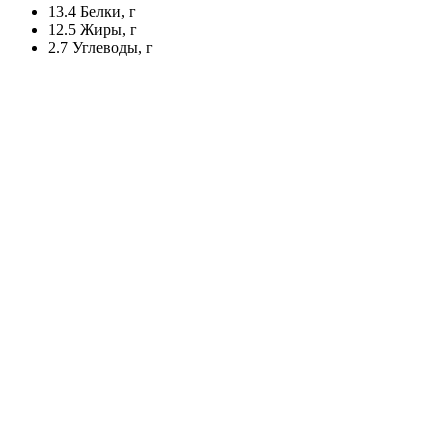
13.4
Белки, г
12.5
Жиры, г
2.7
Углеводы, г