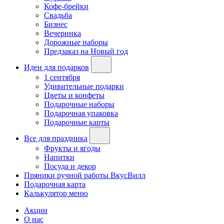
Кофе-брейки
Свадьба
Бизнес
Вечеринка
Дорожные наборы
Предзаказ на Новый год
Идеи для подарков
1 сентября
Удивительные подарки
Цветы и конфеты
Подарочные наборы
Подарочная упаковка
Подарочные карты
Все для праздника
Фрукты и ягоды
Напитки
Посуда и декор
Пряники ручной работы ВкусВилл
Подарочная карта
Калькулятор меню
Акции
О нас