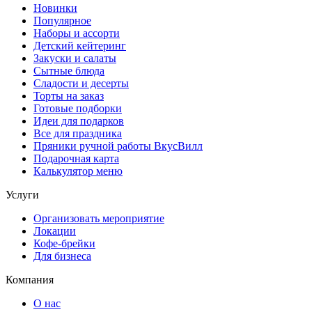
Новинки
Популярное
Наборы и ассорти
Детский кейтеринг
Закуски и салаты
Сытные блюда
Сладости и десерты
Торты на заказ
Готовые подборки
Идеи для подарков
Все для праздника
Пряники ручной работы ВкусВилл
Подарочная карта
Калькулятор меню
Услуги
Организовать мероприятие
Локации
Кофе-брейки
Для бизнеса
Компания
О нас