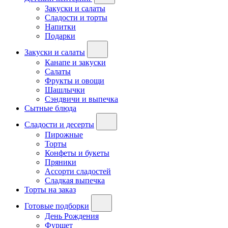
Закуски и салаты
Сладости и торты
Напитки
Подарки
Закуски и салаты
Канапе и закуски
Салаты
Фрукты и овощи
Шашлычки
Сэндвичи и выпечка
Сытные блюда
Сладости и десерты
Пирожные
Торты
Конфеты и букеты
Пряники
Ассорти сладостей
Сладкая выпечка
Торты на заказ
Готовые подборки
День Рождения
Фуршет