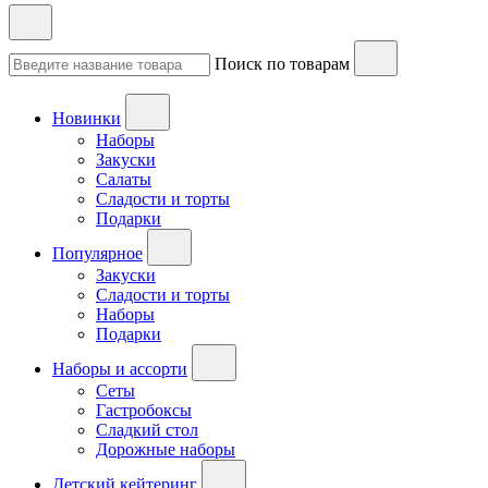
Поиск по товарам
Новинки
Наборы
Закуски
Салаты
Сладости и торты
Подарки
Популярное
Закуски
Сладости и торты
Наборы
Подарки
Наборы и ассорти
Сеты
Гастробоксы
Сладкий стол
Дорожные наборы
Детский кейтеринг