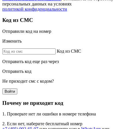
персональных данных на условиях
политикой конфиденциальности
Код из СМС
Отправили код на номер
Изменить
Код из СМС
Отправить код еще раз через
Отправить код
Не приходит смс с кодом?
Войти
Почему не приходит код
1. Проверьте нет ли ошибки в номере телефона
2. Если нет, наберите бесплатный номер
+7 (495) 902-65-07
или напишите нам в
WhatsApp
или