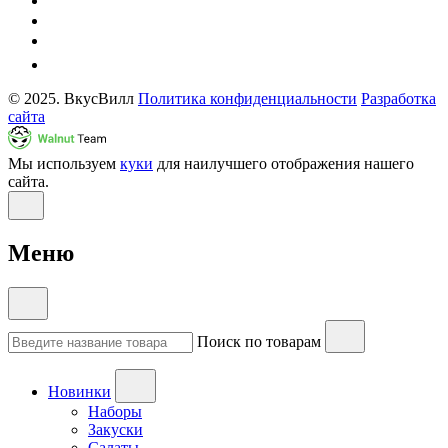
© 2025. ВкусВилл
Политика конфиденциальности
Разработка
сайта
Мы используем
куки
для наилучшего отображения нашего
сайта.
Меню
Поиск по товарам
Новинки
Наборы
Закуски
Салаты