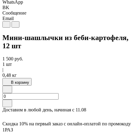
WhatsApp
BK
Сообщение
Email
Мини-шашлычки из беби-картофеля,
12 шт
1 500
руб.
1 шт
|
0,48 кг
В корзину
Доставим в любой день, начиная с
11.08
Скидка 10% на первый заказ с онлайн-оплатой по промокоду
1РАЗ