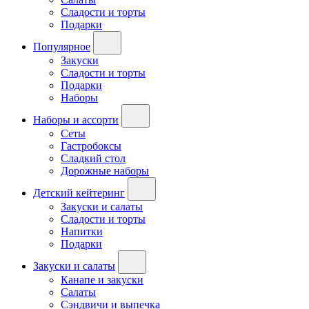
Сладости и торты
Подарки
Популярное
Закуски
Сладости и торты
Подарки
Наборы
Наборы и ассорти
Сеты
Гастробоксы
Сладкий стол
Дорожные наборы
Детский кейтеринг
Закуски и салаты
Сладости и торты
Напитки
Подарки
Закуски и салаты
Канапе и закуски
Салаты
Сэндвичи и выпечка