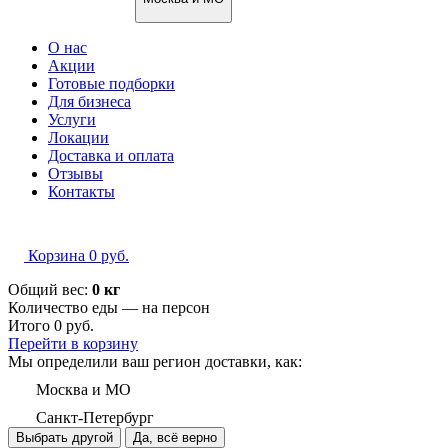
О нас
Акции
Готовые подборки
Для бизнеса
Услуги
Локации
Доставка и оплата
Отзывы
Контакты
Корзина
0
руб.
Общий вес:
0 кг
Количество еды — на
персон
Итого
0
руб.
Перейти в корзину
Мы определили ваш регион доставки, как:
Москва и МО
Санкт-Петербург
Выбрать другой
Да, всё верно