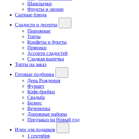
Шашлычки
Фрукты и овощи
Сытные блюда
Сладости и десерты
Пирожные
Торты
Конфеты и букеты
Пряники
Ассорти сладостей
Сладкая выпечка
Торты на заказ
Готовые подборки
День Рождения
Фуршет
Кофе-брейки
Свадьба
Бизнес
Вечеринка
Дорожные наборы
Предзаказ на Новый год
Идеи для подарков
1 сентября