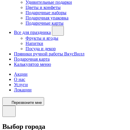
Удивительные подарки
Цветы и конфеты
Подарочные наборы
Подарочная упаковка
Подарочные карты
Все для праздника
Фрукты и ягоды
Напитки
Посуда и декор
Пряники ручной работы ВкусВилл
Подарочная карта
Калькулятор меню
Акции
О нас
Услуги
Локации
Перезвоните мне
Выбор города