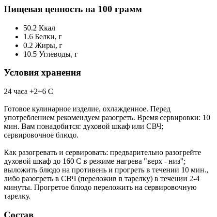
Пищевая ценность на 100 грамм
50.2
Ккал
1.6
Белки, г
0.2
Жиры, г
10.5
Углеводы, г
Условия хранения
24 часа +2+6 С
Готовое кулинарное изделие, охлажденное. Перед
употреблением рекомендуем разогреть. Время сервировки: 10
мин. Вам понадобится: духовой шкаф или СВЧ;
сервировочное блюдо.
Как разогревать и сервировать: предварительно разогрейте
духовой шкаф до 160 С в режиме нагрева "верх - низ";
выложить блюдо на противень и прогреть в течении 10 мин.,
либо разогреть в СВЧ (переложив в тарелку) в течении 2-4
минуты. Прогретое блюдо переложить на сервировочную
тарелку.
Состав