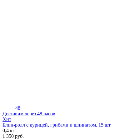
48
Доставим через 48 часов
Хит
Блин-ролл с курицей, грибами и шпинатом, 15 шт
0,4 кг
1 350
руб.