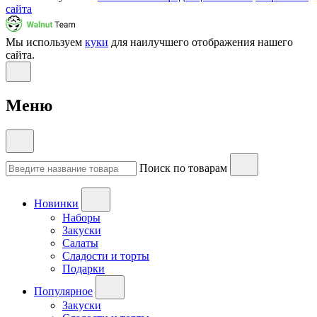
сайта
Мы используем
куки
для наилучшего отображения нашего
сайта.
Меню
Поиск по товарам
Новинки
Наборы
Закуски
Салаты
Сладости и торты
Подарки
Популярное
Закуски