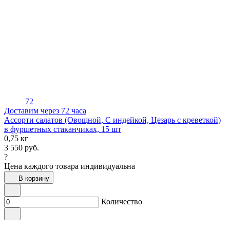
72
Доставим через 72 часа
Ассорти салатов (Овощной, С индейкой, Цезарь с креветкой)
в фуршетных стаканчиках, 15 шт
0,75 кг
3 550
руб.
?
Цена каждого товара индивидуальна
В корзину
Количество