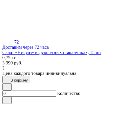
72
Доставим через 72 часа
Салат «Нисуаз» в фуршетных стаканчиках, 15 шт
0,75 кг
3 990
руб.
?
Цена каждого товара индивидуальна
В корзину
Количество