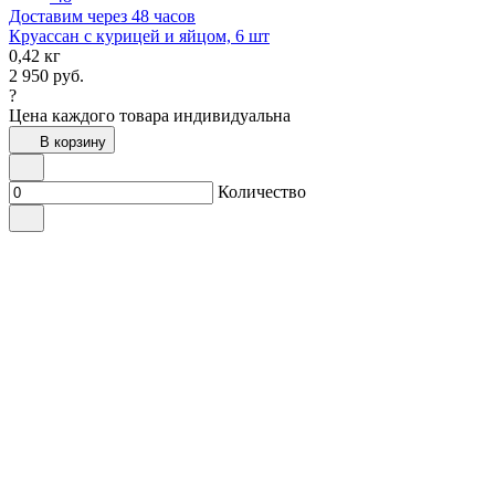
Доставим через 48 часов
Круассан с курицей и яйцом, 6 шт
0,42 кг
2 950
руб.
?
Цена каждого товара индивидуальна
В корзину
Количество