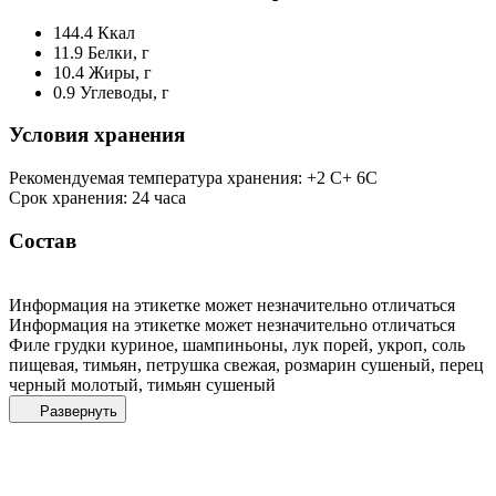
144.4
Ккал
11.9
Белки, г
10.4
Жиры, г
0.9
Углеводы, г
Условия хранения
Рекомендуемая температура хранения: +2 С+ 6С
Срок хранения: 24 часа
Состав
Информация на этикетке может незначительно отличаться
Информация на этикетке может незначительно отличаться
Филе грудки куриное, шампиньоны, лук порей, укроп, соль
пищевая, тимьян, петрушка свежая, розмарин сушеный, перец
черный молотый, тимьян сушеный
Развернуть