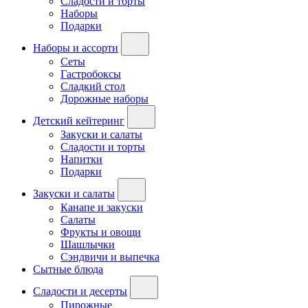
Сладости и торты
Наборы
Подарки
Наборы и ассорти
Сеты
Гастробоксы
Сладкий стол
Дорожные наборы
Детский кейтеринг
Закуски и салаты
Сладости и торты
Напитки
Подарки
Закуски и салаты
Канапе и закуски
Салаты
Фрукты и овощи
Шашлычки
Сэндвичи и выпечка
Сытные блюда
Сладости и десерты
Пирожные