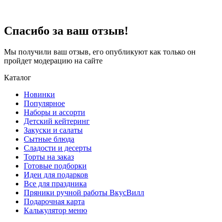
Спасибо за ваш отзыв!
Мы получили ваш отзыв, его опубликуют как только он
пройдет модерацию на сайте
Каталог
Новинки
Популярное
Наборы и ассорти
Детский кейтеринг
Закуски и салаты
Сытные блюда
Сладости и десерты
Торты на заказ
Готовые подборки
Идеи для подарков
Все для праздника
Пряники ручной работы ВкусВилл
Подарочная карта
Калькулятор меню