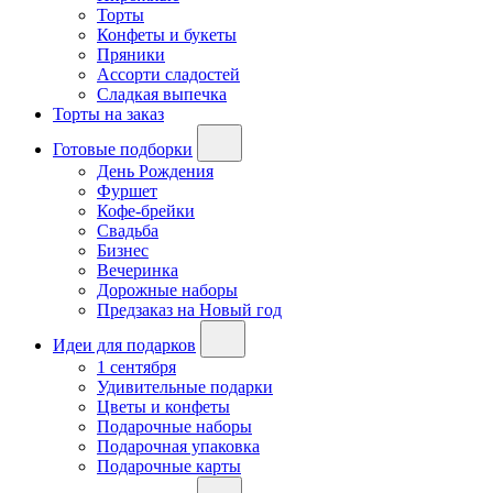
Торты
Конфеты и букеты
Пряники
Ассорти сладостей
Сладкая выпечка
Торты на заказ
Готовые подборки
День Рождения
Фуршет
Кофе-брейки
Свадьба
Бизнес
Вечеринка
Дорожные наборы
Предзаказ на Новый год
Идеи для подарков
1 сентября
Удивительные подарки
Цветы и конфеты
Подарочные наборы
Подарочная упаковка
Подарочные карты