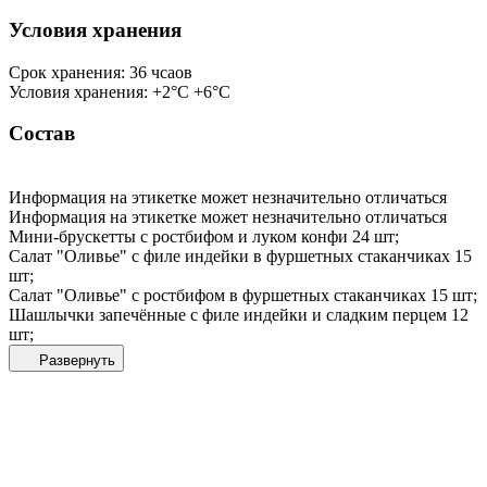
Условия хранения
Срок хранения: 36 чсаов
Условия хранения: +2°С +6°С
Состав
Информация на этикетке может незначительно отличаться
Информация на этикетке может незначительно отличаться
Мини-брускетты с ростбифом и луком конфи 24 шт;
Салат "Оливье" с филе индейки в фуршетных стаканчиках 15
шт;
Салат "Оливье" с ростбифом в фуршетных стаканчиках 15 шт;
Шашлычки запечённые с филе индейки и сладким перцем 12
шт;
Развернуть