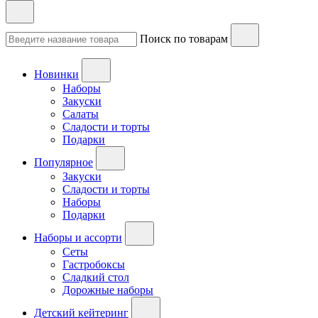
Поиск по товарам
Новинки
Наборы
Закуски
Салаты
Сладости и торты
Подарки
Популярное
Закуски
Сладости и торты
Наборы
Подарки
Наборы и ассорти
Сеты
Гастробоксы
Сладкий стол
Дорожные наборы
Детский кейтеринг