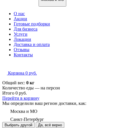
О нас
Акции
Готовые подборки
Для бизнеса
Услуги
Локации
Доставка и оплата
Отзывы
Контакты
Корзина
0
руб.
Общий вес:
0 кг
Количество еды — на
персон
Итого
0
руб.
Перейти в корзину
Мы определили ваш регион доставки, как:
Москва и МО
Санкт-Петербург
Выбрать другой
Да, всё верно