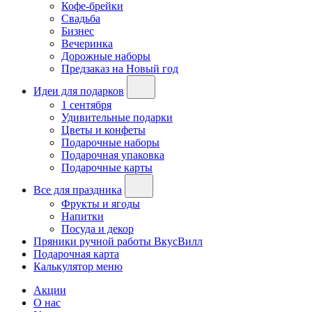
Кофе-брейки
Свадьба
Бизнес
Вечеринка
Дорожные наборы
Предзаказ на Новый год
Идеи для подарков
1 сентября
Удивительные подарки
Цветы и конфеты
Подарочные наборы
Подарочная упаковка
Подарочные карты
Все для праздника
Фрукты и ягоды
Напитки
Посуда и декор
Пряники ручной работы ВкусВилл
Подарочная карта
Калькулятор меню
Акции
О нас