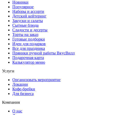
Новинки
Популярное
Наборы и ассорти
Детский кейтеринг
Закуски и салаты
Сытные блюда
Сладости и десерты
Торты на заказ
Готовые подборки
Идеи для подарков
Все для праздника
Пряники ручной работы ВкусВилл
Подарочная карта
Калькулятор меню
Услуги
Организовать мероприятие
Локации
Кофе-брейки
Для бизнеса
Компания
О нас