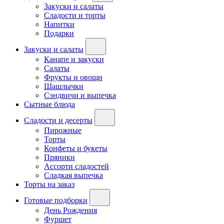
Закуски и салаты
Сладости и торты
Напитки
Подарки
Закуски и салаты
Канапе и закуски
Салаты
Фрукты и овощи
Шашлычки
Сэндвичи и выпечка
Сытные блюда
Сладости и десерты
Пирожные
Торты
Конфеты и букеты
Пряники
Ассорти сладостей
Сладкая выпечка
Торты на заказ
Готовые подборки
День Рождения
Фуршет