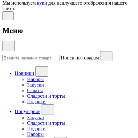
Мы используем
куки
для наилучшего отображения нашего
сайта.
Меню
Поиск по товарам
Новинки
Наборы
Закуски
Салаты
Сладости и торты
Подарки
Популярное
Закуски
Сладости и торты
Подарки
Наборы