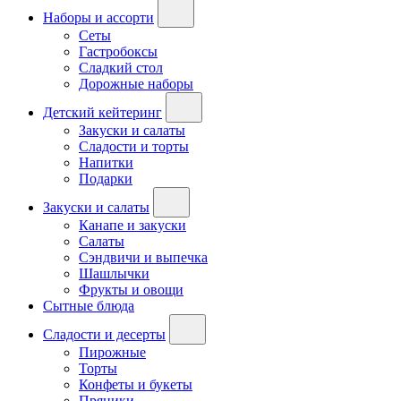
Наборы и ассорти
Сеты
Гастробоксы
Сладкий стол
Дорожные наборы
Детский кейтеринг
Закуски и салаты
Сладости и торты
Напитки
Подарки
Закуски и салаты
Канапе и закуски
Салаты
Сэндвичи и выпечка
Шашлычки
Фрукты и овощи
Сытные блюда
Сладости и десерты
Пирожные
Торты
Конфеты и букеты
Пряники