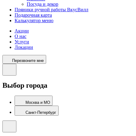
Посуда и декор
Пряники ручной работы ВкусВилл
Подарочная карта
Калькулятор меню
Акции
О нас
Услуги
Локации
Перезвоните мне
Выбор города
Москва и МО
Санкт-Петербург