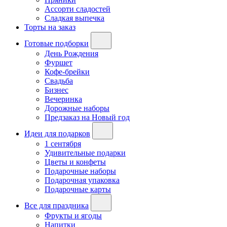
Ассорти сладостей
Сладкая выпечка
Торты на заказ
Готовые подборки
День Рождения
Фуршет
Кофе-брейки
Свадьба
Бизнес
Вечеринка
Дорожные наборы
Предзаказ на Новый год
Идеи для подарков
1 сентября
Удивительные подарки
Цветы и конфеты
Подарочные наборы
Подарочная упаковка
Подарочные карты
Все для праздника
Фрукты и ягоды
Напитки