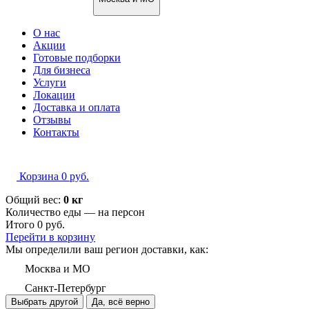
О нас
Акции
Готовые подборки
Для бизнеса
Услуги
Локации
Доставка и оплата
Отзывы
Контакты
Корзина
0
руб.
Общий вес:
0 кг
Количество еды — на
персон
Итого
0
руб.
Перейти в корзину
Мы определили ваш регион доставки, как:
Москва и МО
Санкт-Петербург
Выбрать другой
Да, всё верно