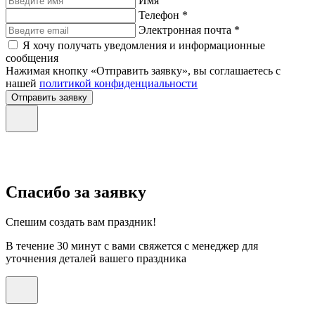
Имя
Телефон *
Электронная почта *
Я хочу получать уведомления и информационные
сообщения
Нажимая кнопку «Отправить заявку», вы соглашаетесь с
нашей
политикой конфиденциальности
Отправить заявку
Спасибо за заявку
Спешим создать вам праздник!
В течение 30 минут с вами свяжется с менеджер для
уточнения деталей вашего праздника