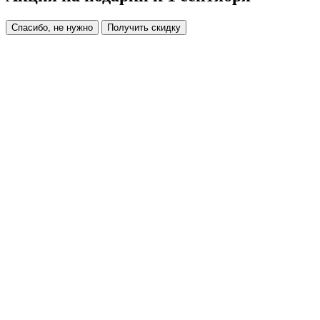
Спасибо, не нужно
Получить скидку