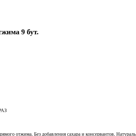
жима 9 бут.
РАЗ
мого отжима. Без добавления сахара и консервантов. Натуральны