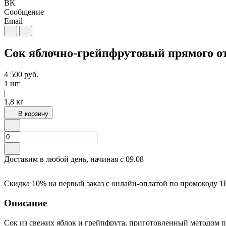
BK
Сообщение
Email
Сок яблочно-грейпфрутовый прямого от
4 500
руб.
1 шт
|
1,8 кг
В корзину
Доставим в любой день, начиная с
09.08
Скидка 10% на первый заказ с онлайн-оплатой по промокоду
1
Описание
Сок из свежих яблок и грейпфрута, приготовленный методом пря