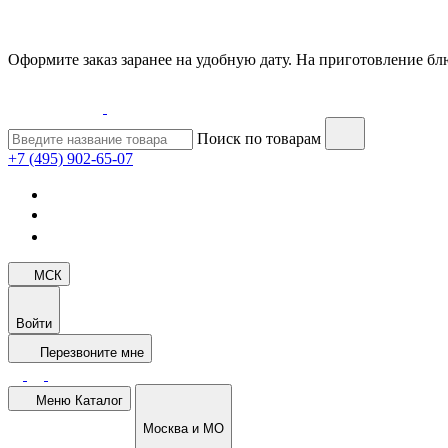
Оформите заказ заранее на удобную дату. На приготовление блю
Поиск по товарам
+7 (495) 902-65-07
МСК
Войти
Перезвоните мне
Меню
Каталог
Москва и МО