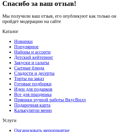
Спасибо за ваш отзыв!
Мы получили ваш отзыв, его опубликуют как только он
пройдет модерацию на сайте
Каталог
Новинки
Популярное
Наборы и ассорти
Детский кейтеринг
Закуски и салаты
Сытные блюда
Сладости и десерты
Торты на заказ
Готовые подборки
Идеи для подарков
Все для праздника
Пряники ручной работы ВкусВилл
Подарочная карта
Калькулятор меню
Услуги
Организовать мероприятие