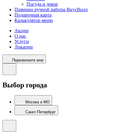
Посуда и декор
Пряники ручной работы ВкусВилл
Подарочная карта
Калькулятор меню
Акции
О нас
Услуги
Локации
Перезвоните мне
Выбор города
Москва и МО
Санкт-Петербург