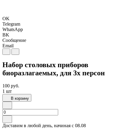
OK
Telegram
WhatsApp
BK
Сообщение
Email
Набор столовых приборов
биоразлагаемых, для 3х персон
100
руб.
1 шт
В корзину
Доставим в любой день, начиная с
08.08