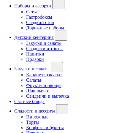
Наборы и ассорти
Сеты
Гастробоксы
Сладкий стол
Дорожные наборы
Детский кейтеринг
Закуски и салаты
Сладости и торты
Напитки
Подарки
Закуски и салаты
Канапе и закуски
Салаты
Фрукты и овощи
Шашлычки
Сэндвичи и выпечка
Сытные блюда
Сладости и десерты
Пирожные
Торты
Конфеты и букеты
Пряники