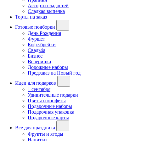
Ассорти сладостей
Сладкая выпечка
Торты на заказ
Готовые подборки
День Рождения
Фуршет
Кофе-брейки
Свадьба
Бизнес
Вечеринка
Дорожные наборы
Предзаказ на Новый год
Идеи для подарков
1 сентября
Удивительные подарки
Цветы и конфеты
Подарочные наборы
Подарочная упаковка
Подарочные карты
Все для праздника
Фрукты и ягоды
Напитки