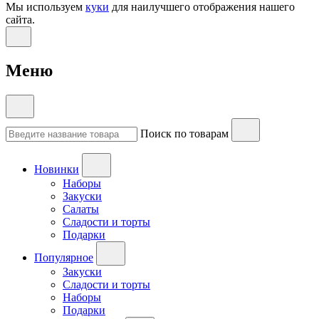
Мы используем
куки
для наилучшего отображения нашего
сайта.
Меню
Поиск по товарам
Новинки
Наборы
Закуски
Салаты
Сладости и торты
Подарки
Популярное
Закуски
Сладости и торты
Наборы
Подарки