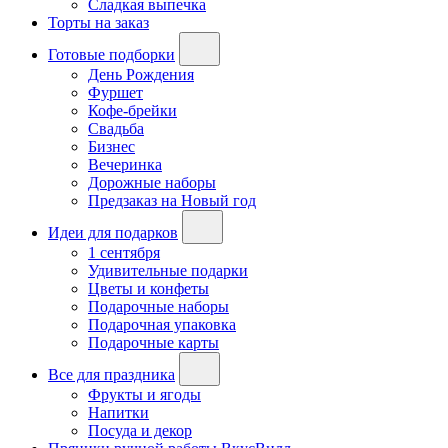
Сладкая выпечка
Торты на заказ
Готовые подборки
День Рождения
Фуршет
Кофе-брейки
Свадьба
Бизнес
Вечеринка
Дорожные наборы
Предзаказ на Новый год
Идеи для подарков
1 сентября
Удивительные подарки
Цветы и конфеты
Подарочные наборы
Подарочная упаковка
Подарочные карты
Все для праздника
Фрукты и ягоды
Напитки
Посуда и декор