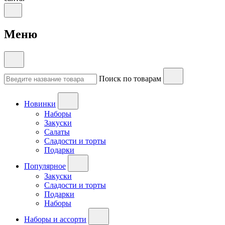
Меню
Поиск по товарам
Новинки
Наборы
Закуски
Салаты
Сладости и торты
Подарки
Популярное
Закуски
Сладости и торты
Подарки
Наборы
Наборы и ассорти