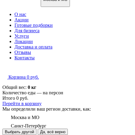
О нас
Акции
Готовые подборки
Для бизнеса
Услуги
Локации
Доставка и оплата
Отзывы
Контакты
Корзина
0
руб.
Общий вес:
0 кг
Количество еды — на
персон
Итого
0
руб.
Перейти в корзину
Мы определили ваш регион доставки, как:
Москва и МО
Санкт-Петербург
Выбрать другой
Да, всё верно