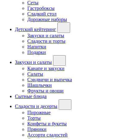
Сеты
Гастробоксы
Сладкий стол
Дорожные наборы
Детский кейтеринг
Закуски и салаты
Сладости и торты
Напитки
Подарки
Закуски и салаты
Канапе и закуски
Салаты
Сэндвичи и выпечка
Шашлычки
Фрукты и овощи
Сытные блюда
Сладости и десерты
Пирожные
Торты
Конфеты и букеты
Пряники
Ассорти сладостей