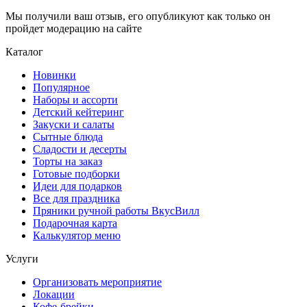
Мы получили ваш отзыв, его опубликуют как только он
пройдет модерацию на сайте
Каталог
Новинки
Популярное
Наборы и ассорти
Детский кейтеринг
Закуски и салаты
Сытные блюда
Сладости и десерты
Торты на заказ
Готовые подборки
Идеи для подарков
Все для праздника
Пряники ручной работы ВкусВилл
Подарочная карта
Калькулятор меню
Услуги
Организовать мероприятие
Локации
Кофе-брейки