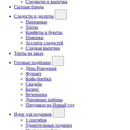
Сэндвичи и выпечка
Сытные блюда
Сладости и десерты
Пирожные
Торты
Конфеты и букеты
Пряники
Ассорти сладостей
Сладкая выпечка
Торты на заказ
Готовые подборки
День Рождения
Фуршет
Кофе-брейки
Свадьба
Бизнес
Вечеринка
Дорожные наборы
Предзаказ на Новый год
Идеи для подарков
1 сентября
Удивительные подарки