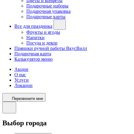
Цветы и конфеты
Подарочные наборы
Подарочная упаковка
Подарочные карты
Все для праздника
Фрукты и ягоды
Напитки
Посуда и декор
Пряники ручной работы ВкусВилл
Подарочная карта
Калькулятор меню
Акции
О нас
Услуги
Локации
Перезвоните мне
Выбор города