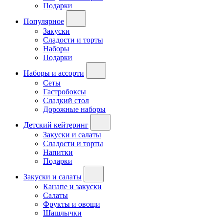
Подарки
Популярное
Закуски
Сладости и торты
Наборы
Подарки
Наборы и ассорти
Сеты
Гастробоксы
Сладкий стол
Дорожные наборы
Детский кейтеринг
Закуски и салаты
Сладости и торты
Напитки
Подарки
Закуски и салаты
Канапе и закуски
Салаты
Фрукты и овощи
Шашлычки