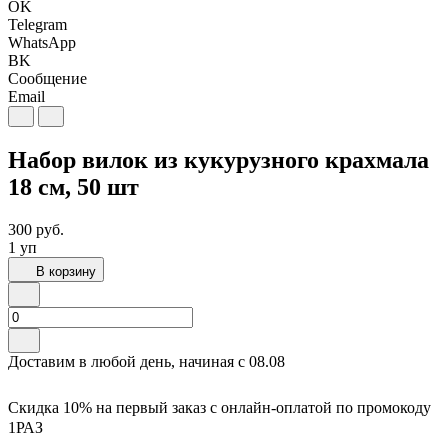
OK
Telegram
WhatsApp
BK
Сообщение
Email
Набор вилок из кукурузного крахмала
18 см, 50 шт
300
руб.
1 уп
В корзину
Доставим в любой день, начиная с
08.08
Скидка 10% на первый заказ с онлайн-оплатой по промокоду
1РАЗ