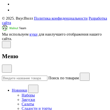
© 2025. ВкусВилл
Политика конфиденциальности
Разработка
сайта
Мы используем
куки
для наилучшего отображения нашего
сайта.
Меню
Поиск по товарам
Новинки
Наборы
Закуски
Салаты
Сладости и торты