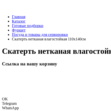
Главная
Каталог
Готовые подборки
Фуршет
Посуда и товары для сервировки
Скатерть нетканая влагостойкая 110х140см
Скатерть нетканая влагостой
Ссылка на вашу корзину
OK
Telegram
WhatsApp