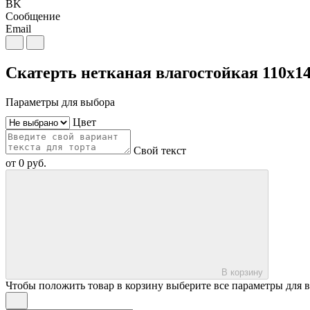
BK
Сообщение
Email
Скатерть нетканая влагостойкая 110х1
Параметры для выбора
Цвет
Свой текст
от
0
руб.
В корзину
Чтобы положить товар в корзину выберите все параметры для 