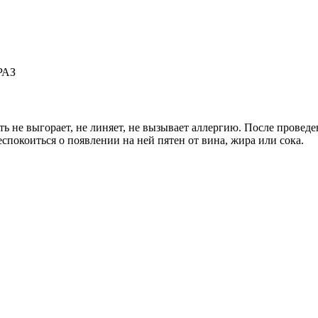
РАЗ
ть не выгорает, не линяет, не вызывает аллергию. После провед
спокоиться о появлении на ней пятен от вина, жира или сока.