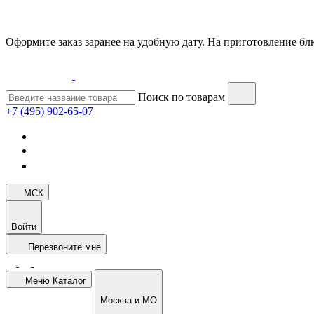
Оформите заказ заранее на удобную дату. На приготовление блю
Поиск по товарам
+7 (495) 902-65-07
МСК
Войти
Перезвоните мне
Меню
Каталог
Москва и МО