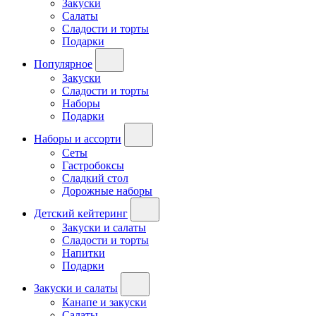
Закуски
Салаты
Сладости и торты
Подарки
Популярное
Закуски
Сладости и торты
Наборы
Подарки
Наборы и ассорти
Сеты
Гастробоксы
Сладкий стол
Дорожные наборы
Детский кейтеринг
Закуски и салаты
Сладости и торты
Напитки
Подарки
Закуски и салаты
Канапе и закуски
Салаты