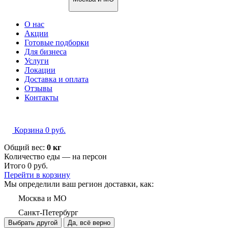
О нас
Акции
Готовые подборки
Для бизнеса
Услуги
Локации
Доставка и оплата
Отзывы
Контакты
Корзина
0
руб.
Общий вес:
0 кг
Количество еды — на
персон
Итого
0
руб.
Перейти в корзину
Мы определили ваш регион доставки, как:
Москва и МО
Санкт-Петербург
Выбрать другой
Да, всё верно