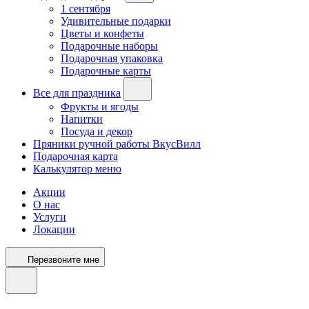
1 сентября
Удивительные подарки
Цветы и конфеты
Подарочные наборы
Подарочная упаковка
Подарочные карты
Все для праздника
Фрукты и ягоды
Напитки
Посуда и декор
Пряники ручной работы ВкусВилл
Подарочная карта
Калькулятор меню
Акции
О нас
Услуги
Локации
Перезвоните мне