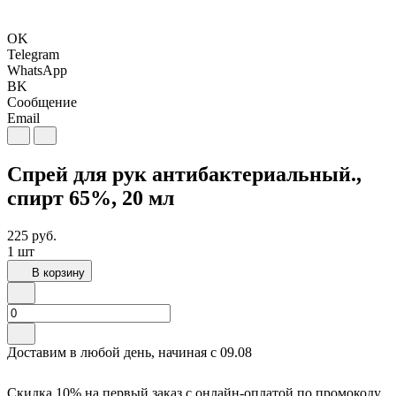
OK
Telegram
WhatsApp
BK
Сообщение
Email
Спрей для рук антибактериальный.,
спирт 65%, 20 мл
225
руб.
1 шт
В корзину
Доставим в любой день, начиная с
09.08
Скидка 10% на первый заказ с онлайн-оплатой по промокоду