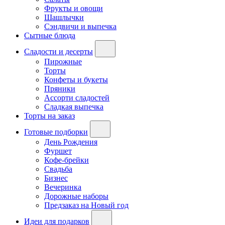
Фрукты и овощи
Шашлычки
Сэндвичи и выпечка
Сытные блюда
Сладости и десерты
Пирожные
Торты
Конфеты и букеты
Пряники
Ассорти сладостей
Сладкая выпечка
Торты на заказ
Готовые подборки
День Рождения
Фуршет
Кофе-брейки
Свадьба
Бизнес
Вечеринка
Дорожные наборы
Предзаказ на Новый год
Идеи для подарков