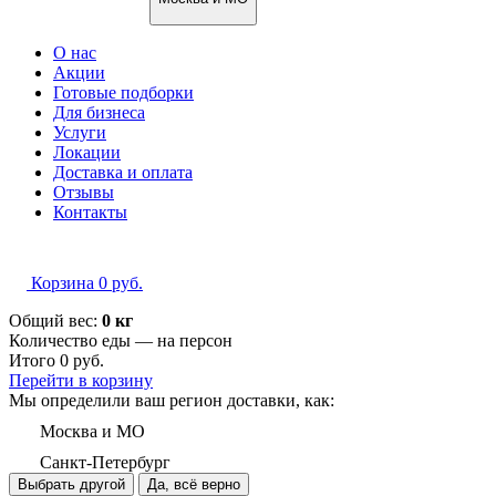
О нас
Акции
Готовые подборки
Для бизнеса
Услуги
Локации
Доставка и оплата
Отзывы
Контакты
Корзина
0
руб.
Общий вес:
0 кг
Количество еды — на
персон
Итого
0
руб.
Перейти в корзину
Мы определили ваш регион доставки, как:
Москва и МО
Санкт-Петербург
Выбрать другой
Да, всё верно