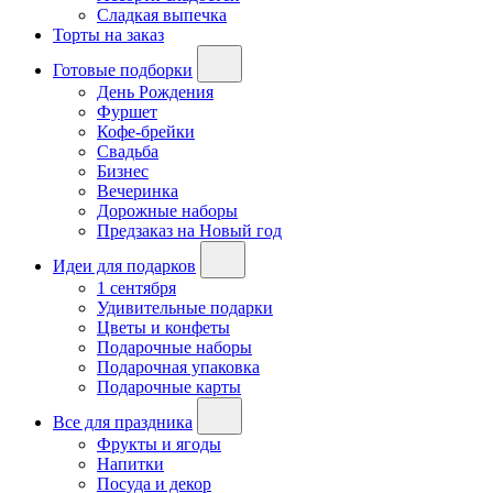
Сладкая выпечка
Торты на заказ
Готовые подборки
День Рождения
Фуршет
Кофе-брейки
Свадьба
Бизнес
Вечеринка
Дорожные наборы
Предзаказ на Новый год
Идеи для подарков
1 сентября
Удивительные подарки
Цветы и конфеты
Подарочные наборы
Подарочная упаковка
Подарочные карты
Все для праздника
Фрукты и ягоды
Напитки
Посуда и декор