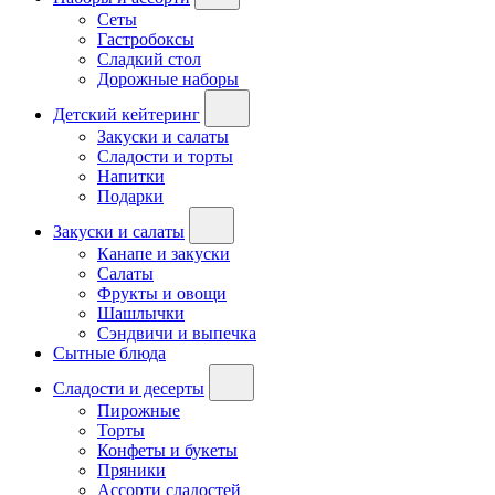
Сеты
Гастробоксы
Сладкий стол
Дорожные наборы
Детский кейтеринг
Закуски и салаты
Сладости и торты
Напитки
Подарки
Закуски и салаты
Канапе и закуски
Салаты
Фрукты и овощи
Шашлычки
Сэндвичи и выпечка
Сытные блюда
Сладости и десерты
Пирожные
Торты
Конфеты и букеты
Пряники
Ассорти сладостей