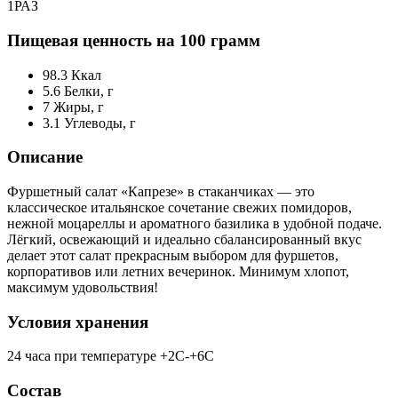
1РАЗ
Пищевая ценность на 100 грамм
98.3
Ккал
5.6
Белки, г
7
Жиры, г
3.1
Углеводы, г
Описание
Фуршетный салат «Капрезе» в стаканчиках — это
классическое итальянское сочетание свежих помидоров,
нежной моцареллы и ароматного базилика в удобной подаче.
Лёгкий, освежающий и идеально сбалансированный вкус
делает этот салат прекрасным выбором для фуршетов,
корпоративов или летних вечеринок. Минимум хлопот,
максимум удовольствия!
Условия хранения
24 часа при температуре +2С-+6С
Состав