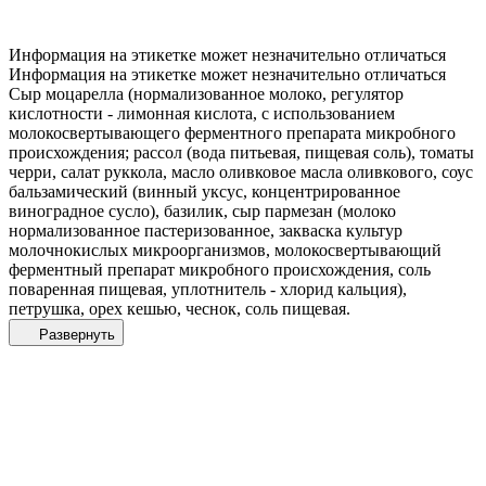
Информация на этикетке может незначительно отличаться
Информация на этикетке может незначительно отличаться
Сыр моцарелла (нормализованное молоко, регулятор
кислотности - лимонная кислота, с использованием
молокосвертывающего ферментного препарата микробного
происхождения; рассол (вода питьевая, пищевая соль), томаты
черри, салат руккола, масло оливковое масла оливкового, соус
бальзамический (винный уксус, концентрированное
виноградное сусло), базилик, сыр пармезан (молоко
нормализованное пастеризованное, закваска культур
молочнокислых микроорганизмов, молокосвертывающий
ферментный препарат микробного происхождения, соль
поваренная пищевая, уплотнитель - хлорид кальция),
петрушка, орех кешью, чеснок, соль пищевая.
Развернуть