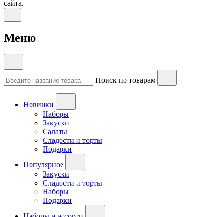
сайта.
Меню
Поиск по товарам
Новинки
Наборы
Закуски
Салаты
Сладости и торты
Подарки
Популярное
Закуски
Сладости и торты
Наборы
Подарки
Наборы и ассорти