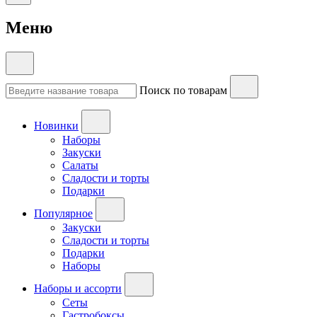
Меню
Поиск по товарам
Новинки
Наборы
Закуски
Салаты
Сладости и торты
Подарки
Популярное
Закуски
Сладости и торты
Подарки
Наборы
Наборы и ассорти
Сеты
Гастробоксы