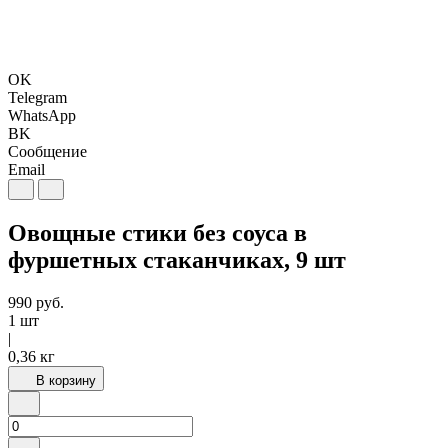
OK
Telegram
WhatsApp
BK
Сообщение
Email
Овощные стики без соуса в
фуршетных стаканчиках, 9 шт
990
руб.
1 шт
|
0,36 кг
В корзину