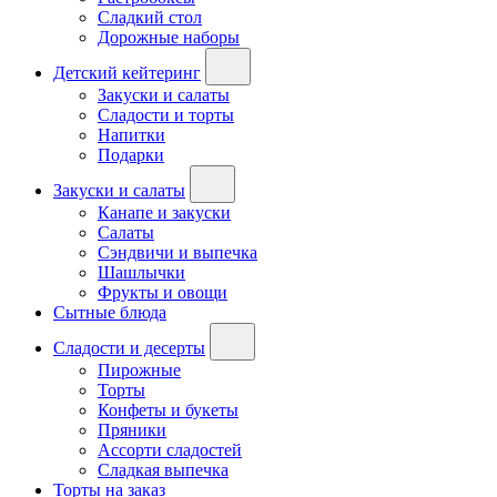
Сладкий стол
Дорожные наборы
Детский кейтеринг
Закуски и салаты
Сладости и торты
Напитки
Подарки
Закуски и салаты
Канапе и закуски
Салаты
Сэндвичи и выпечка
Шашлычки
Фрукты и овощи
Сытные блюда
Сладости и десерты
Пирожные
Торты
Конфеты и букеты
Пряники
Ассорти сладостей
Сладкая выпечка
Торты на заказ