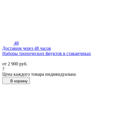
48
Доставим через 48 часов
Наборы тропических фруктов в стаканчиках
от
2 900
руб.
?
Цена каждого товара индивидуальна
В корзину