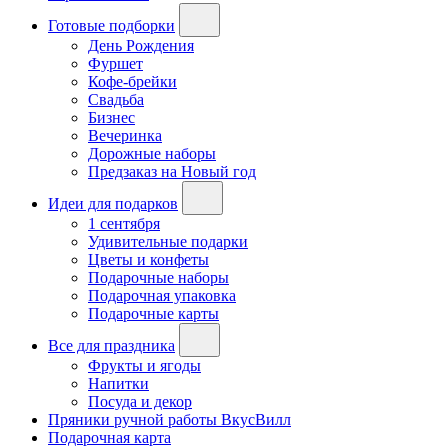
Готовые подборки
День Рождения
Фуршет
Кофе-брейки
Свадьба
Бизнес
Вечеринка
Дорожные наборы
Предзаказ на Новый год
Идеи для подарков
1 сентября
Удивительные подарки
Цветы и конфеты
Подарочные наборы
Подарочная упаковка
Подарочные карты
Все для праздника
Фрукты и ягоды
Напитки
Посуда и декор
Пряники ручной работы ВкусВилл
Подарочная карта