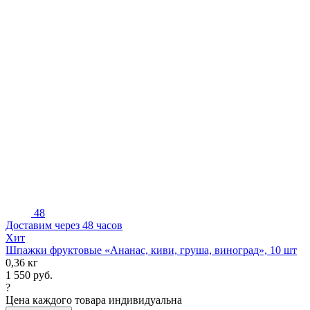
48
Доставим через 48 часов
Хит
Шпажки фруктовые «Ананас, киви, груша, виноград», 10 шт
0,36 кг
1 550
руб.
?
Цена каждого товара индивидуальна