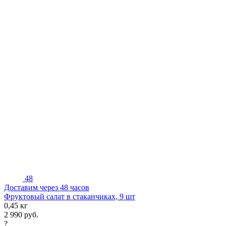
48
Доставим через 48 часов
Фруктовый салат в стаканчиках, 9 шт
0,45 кг
2 990
руб.
?