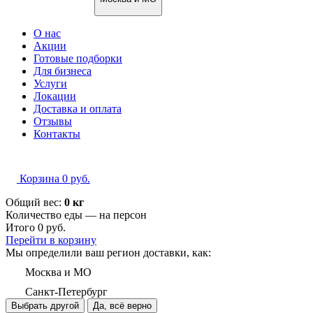
О нас
Акции
Готовые подборки
Для бизнеса
Услуги
Локации
Доставка и оплата
Отзывы
Контакты
Корзина
0
руб.
Общий вес:
0 кг
Количество еды — на
персон
Итого
0
руб.
Перейти в корзину
Мы определили ваш регион доставки, как:
Москва и МО
Санкт-Петербург
Выбрать другой
Да, всё верно