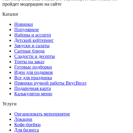
пройдет модерацию на сайте
Каталог
Новинки
Популярное
Наборы и ассорти
Детский кейтеринг
Закуски и салаты
Сытные блюда
Сладости и десерты
Торты на заказ
Готовые подборки
Идеи для подарков
Все для праздника
Пряники ручной работы ВкусВилл
Подарочная карта
Калькулятор меню
Услуги
Организовать мероприятие
Локации
Кофе-брейки
Для бизнеса