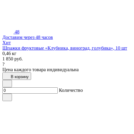
48
Доставим через 48 часов
Хит
Шпажки фруктовые «Клубника, виноград, голубика», 10 шт
0,46 кг
1 850
руб.
?
Цена каждого товара индивидуальна
В корзину
Количество