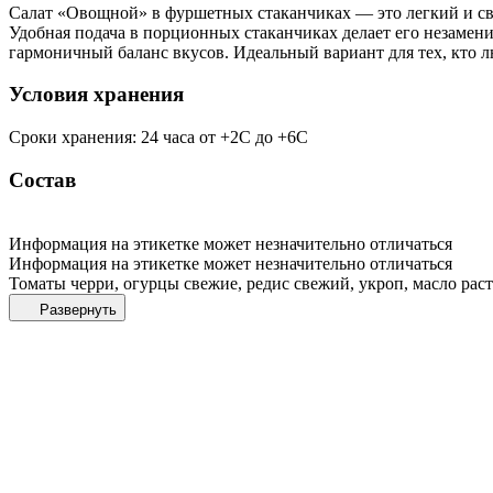
Салат «Овощной» в фуршетных стаканчиках — это легкий и све
Удобная подача в порционных стаканчиках делает его незамен
гармоничный баланс вкусов. Идеальный вариант для тех, кто л
Условия хранения
Сроки хранения: 24 часа от +2С до +6С
Состав
Информация на этикетке может незначительно отличаться
Информация на этикетке может незначительно отличаться
Томаты черри, огурцы свежие, редис свежий, укроп, масло раст
Развернуть