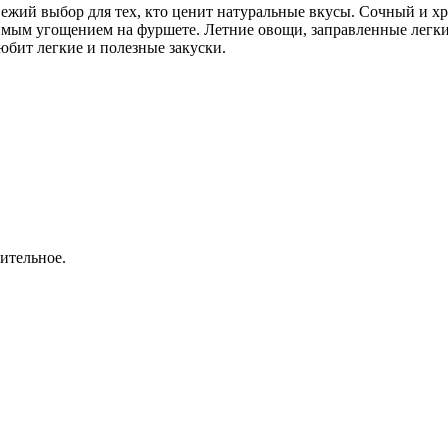
жий выбор для тех, кто ценит натуральные вкусы. Сочный и хр
имым угощением на фуршете. Летние овощи, заправленные легки
юбит легкие и полезные закуски.
ительное.