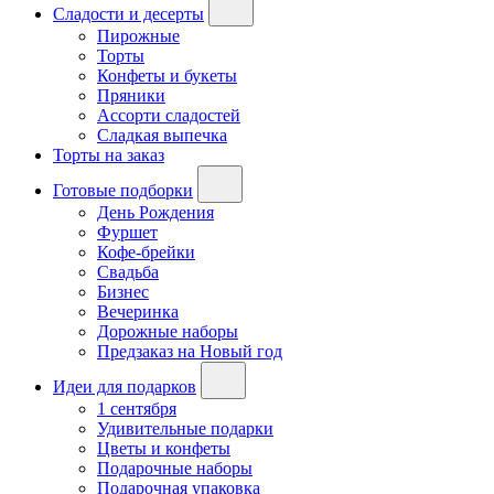
Сладости и десерты
Пирожные
Торты
Конфеты и букеты
Пряники
Ассорти сладостей
Сладкая выпечка
Торты на заказ
Готовые подборки
День Рождения
Фуршет
Кофе-брейки
Свадьба
Бизнес
Вечеринка
Дорожные наборы
Предзаказ на Новый год
Идеи для подарков
1 сентября
Удивительные подарки
Цветы и конфеты
Подарочные наборы
Подарочная упаковка