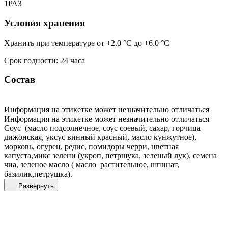
1РАЗ
Условия хранения
Хранить при температуре от +2.0 °С до +6.0 °С
Срок годности: 24 часа
Состав
Информация на этикетке может незначительно отличаться
Информация на этикетке может незначительно отличаться
Соус (масло подсолнечное, соус соевый, сахар, горчица
дижонская, уксус винный красный, масло кунжутное),
морковь, огурец, редис, помидоры черри, цветная
капуста,микс зелени (укроп, петршука, зеленый лук), семена
чиа, зеленое масло ( масло растительное, шпинат,
базилик,петрушка).
Развернуть