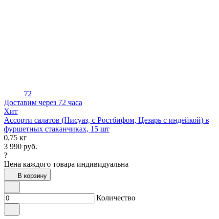
72
Доставим через 72 часа
Хит
Ассорти салатов (Нисуаз, с Ростбифом, Цезарь с индейкой) в
фуршетных стаканчиках, 15 шт
0,75 кг
3 990
руб.
?
Цена каждого товара индивидуальна
В корзину
Количество