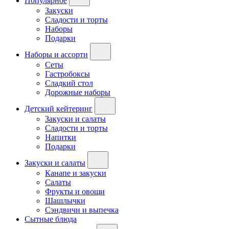
Популярное
Закуски
Сладости и торты
Наборы
Подарки
Наборы и ассорти
Сеты
Гастробоксы
Сладкий стол
Дорожные наборы
Детский кейтеринг
Закуски и салаты
Сладости и торты
Напитки
Подарки
Закуски и салаты
Канапе и закуски
Салаты
Фрукты и овощи
Шашлычки
Сэндвичи и выпечка
Сытные блюда