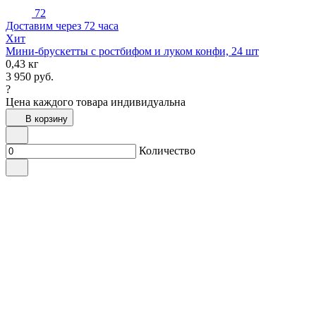
72
Доставим через 72 часа
Хит
Мини-брускетты с ростбифом и луком конфи, 24 шт
0,43 кг
3 950
руб.
?
Цена каждого товара индивидуальна
В корзину
Количество