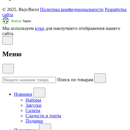
© 2025. ВкусВилл
Политика конфиденциальности
Разработка
сайта
Мы используем
куки
для наилучшего отображения нашего
сайта.
Меню
Поиск по товарам
Новинки
Наборы
Закуски
Салаты
Сладости и торты
Подарки