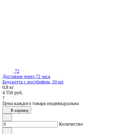
72
Доставим через 72 часа
Брускетта с ростбифом, 10 шт
0,8 кг
4 550
руб.
?
Цена каждого товара индивидуальна
В корзину
Количество