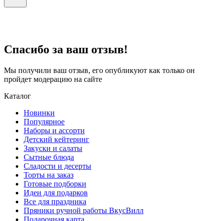
Спасибо за ваш отзыв!
Мы получили ваш отзыв, его опубликуют как только он
пройдет модерацию на сайте
Каталог
Новинки
Популярное
Наборы и ассорти
Детский кейтеринг
Закуски и салаты
Сытные блюда
Сладости и десерты
Торты на заказ
Готовые подборки
Идеи для подарков
Все для праздника
Пряники ручной работы ВкусВилл
Подарочная карта