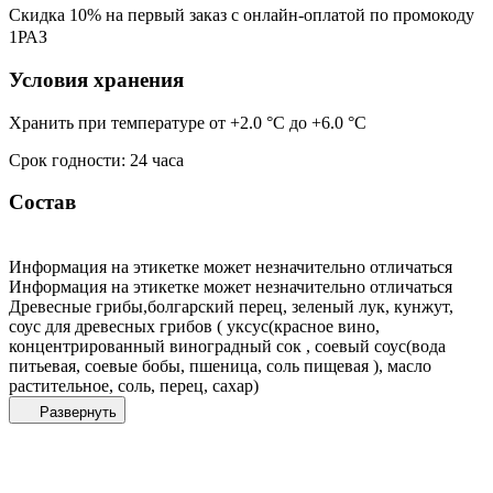
Скидка 10% на первый заказ с онлайн-оплатой по промокоду
1РАЗ
Условия хранения
Хранить при температуре от +2.0 °С до +6.0 °С
Срок годности: 24 часа
Состав
Информация на этикетке может незначительно отличаться
Информация на этикетке может незначительно отличаться
Древесные грибы,болгарский перец, зеленый лук, кунжут,
соус для древесных грибов ( уксус(красное вино,
концентрированный виноградный сок , соевый соус(вода
питьевая, соевые бобы, пшеница, соль пищевая ), масло
растительное, соль, перец, сахар)
Развернуть