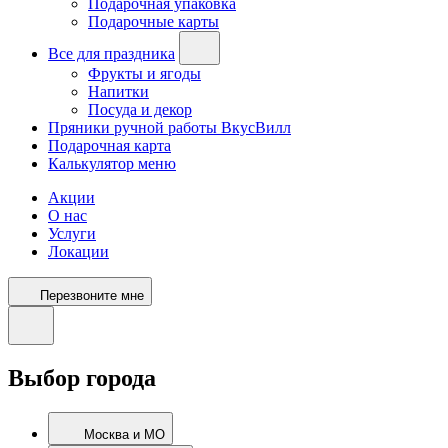
Подарочная упаковка
Подарочные карты
Все для праздника
Фрукты и ягоды
Напитки
Посуда и декор
Пряники ручной работы ВкусВилл
Подарочная карта
Калькулятор меню
Акции
О нас
Услуги
Локации
Перезвоните мне
Выбор города
Москва и МО