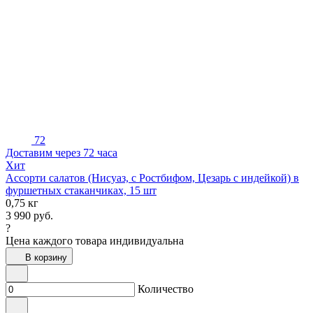
72
Доставим через 72 часа
Хит
Ассорти салатов (Нисуаз, с Ростбифом, Цезарь с индейкой) в
фуршетных стаканчиках, 15 шт
0,75 кг
3 990
руб.
?
Цена каждого товара индивидуальна
В корзину
Количество