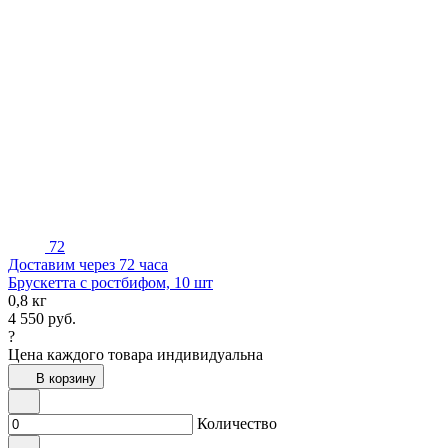
72
Доставим через 72 часа
Брускетта с ростбифом, 10 шт
0,8 кг
4 550
руб.
?
Цена каждого товара индивидуальна
В корзину
Количество