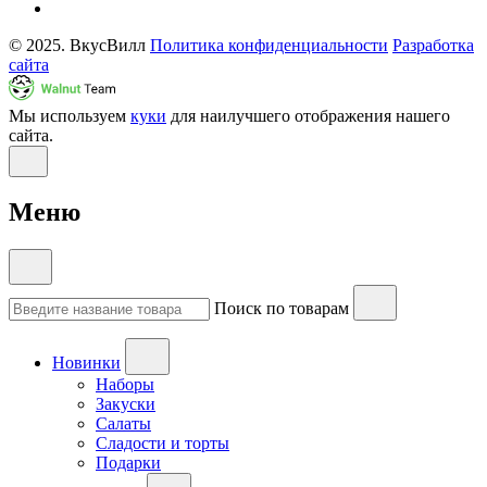
© 2025. ВкусВилл
Политика конфиденциальности
Разработка
сайта
Мы используем
куки
для наилучшего отображения нашего
сайта.
Меню
Поиск по товарам
Новинки
Наборы
Закуски
Салаты
Сладости и торты
Подарки