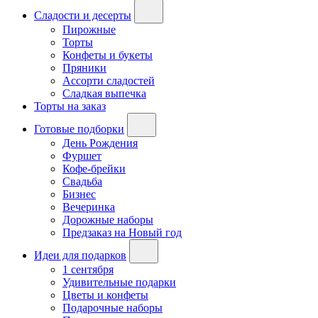
Сладости и десерты
Пирожные
Торты
Конфеты и букеты
Пряники
Ассорти сладостей
Сладкая выпечка
Торты на заказ
Готовые подборки
День Рождения
Фуршет
Кофе-брейки
Свадьба
Бизнес
Вечеринка
Дорожные наборы
Предзаказ на Новый год
Идеи для подарков
1 сентября
Удивительные подарки
Цветы и конфеты
Подарочные наборы