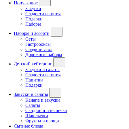
Популярное
Закуски
Сладости и торты
Подарки
Наборы
Наборы и ассорти
Сеты
Гастробоксы
Сладкий стол
Дорожные наборы
Детский кейтеринг
Закуски и салаты
Сладости и торты
Напитки
Подарки
Закуски и салаты
Канапе и закуски
Салаты
Сэндвичи и выпечка
Шашлычки
Фрукты и овощи
Сытные блюда