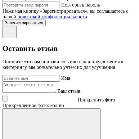
Повторить пароль
Нажимая кнопку «Зарегистрироваться», вы соглашаетесь с
нашей
политикой конфиденциальности
Зарегистрироваться
Оставить отзыв
Опишите что вам понравилось или ваши предложения к
кейтерингу, мы обязательно учтем их для улучшения
Имя
Ваш отзыв
Прикрепить фото
Прикрепленное фото: кол-во