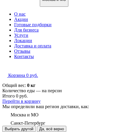
О нас
Акции
Готовые подборки
Для бизнеса
Услуги
Локации
Доставка и оплата
Отзывы
Контакты
Корзина
0
руб.
Общий вес:
0 кг
Количество еды — на
персон
Итого
0
руб.
Перейти в корзину
Мы определили ваш регион доставки, как:
Москва и МО
Санкт-Петербург
Выбрать другой
Да, всё верно