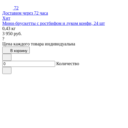
72
Доставим через 72 часа
Хит
Мини-брускетты с ростбифом и луком конфи, 24 шт
0,43 кг
3 950
руб.
?
Цена каждого товара индивидуальна
В корзину
Количество