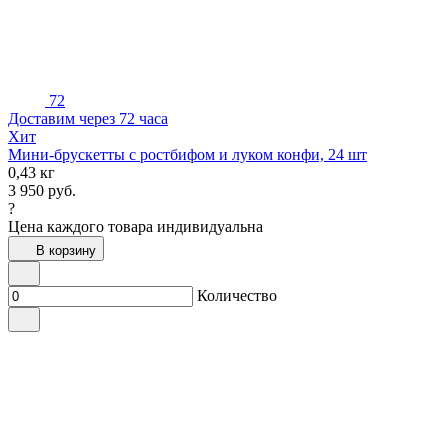
72
Доставим через 72 часа
Хит
Мини-брускетты с ростбифом и луком конфи, 24 шт
0,43 кг
3 950
руб.
?
Цена каждого товара индивидуальна
В корзину
Количество