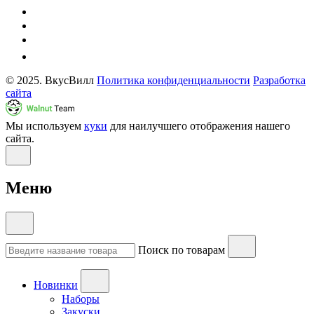
© 2025. ВкусВилл
Политика конфиденциальности
Разработка
сайта
Мы используем
куки
для наилучшего отображения нашего
сайта.
Меню
Поиск по товарам
Новинки
Наборы
Закуски