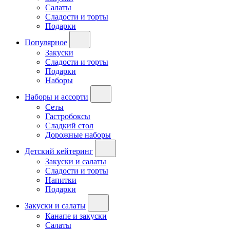
Салаты
Сладости и торты
Подарки
Популярное
Закуски
Сладости и торты
Подарки
Наборы
Наборы и ассорти
Сеты
Гастробоксы
Сладкий стол
Дорожные наборы
Детский кейтеринг
Закуски и салаты
Сладости и торты
Напитки
Подарки
Закуски и салаты
Канапе и закуски
Салаты