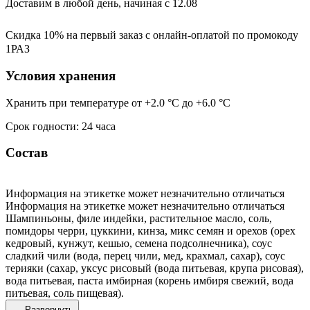
Доставим в любой день, начиная с
12.08
Скидка 10% на первый заказ с онлайн-оплатой по промокоду
1РАЗ
Условия хранения
Хранить при температуре от +2.0 °С до +6.0 °С
Срок годности: 24 часа
Состав
Информация на этикетке может незначительно отличаться
Информация на этикетке может незначительно отличаться
Шампиньоны, филе индейки, растительное масло, соль,
помидоры черри, цуккини, кинза, микс семян и орехов (орех
кедровый, кунжут, кешью, семена подсолнечника), соус
сладкий чили (вода, перец чили, мед, крахмал, сахар), соус
терияки (сахар, уксус рисовый (вода питьевая, крупа рисовая),
вода питьевая, паста имбирная (корень имбиря свежий, вода
питьевая, соль пищевая).
Развернуть