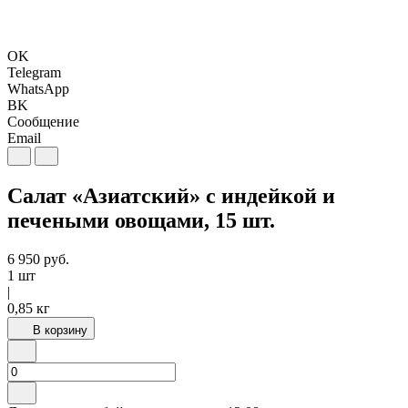
OK
Telegram
WhatsApp
BK
Сообщение
Email
Салат «Азиатский» с индейкой и
печеными овощами, 15 шт.
6 950
руб.
1 шт
|
0,85 кг
В корзину