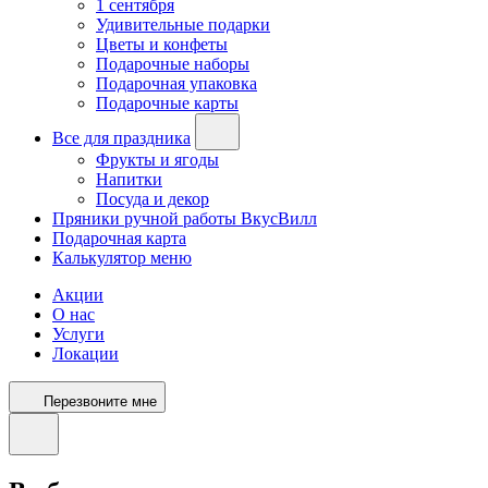
1 сентября
Удивительные подарки
Цветы и конфеты
Подарочные наборы
Подарочная упаковка
Подарочные карты
Все для праздника
Фрукты и ягоды
Напитки
Посуда и декор
Пряники ручной работы ВкусВилл
Подарочная карта
Калькулятор меню
Акции
О нас
Услуги
Локации
Перезвоните мне