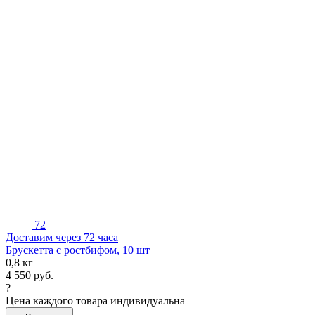
72
Доставим через 72 часа
Брускетта с ростбифом, 10 шт
0,8 кг
4 550
руб.
?
Цена каждого товара индивидуальна