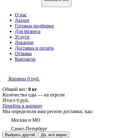
О нас
Акции
Готовые подборки
Для бизнеса
Услуги
Локации
Доставка и оплата
Отзывы
Контакты
Корзина
0
руб.
Общий вес:
0 кг
Количество еды — на
персон
Итого
0
руб.
Перейти в корзину
Мы определили ваш регион доставки, как:
Москва и МО
Санкт-Петербург
Выбрать другой
Да, всё верно