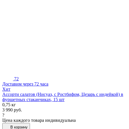
72
Доставим через 72 часа
Хит
Ассорти салатов (Нисуаз, с Ростбифом, Цезарь с индейкой) в
фуршетных стаканчиках, 15 шт
0,75 кг
3 990
руб.
?
Цена каждого товара индивидуальна
В корзину