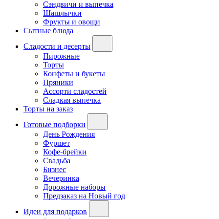
Сэндвичи и выпечка
Шашлычки
Фрукты и овощи
Сытные блюда
Сладости и десерты
Пирожные
Торты
Конфеты и букеты
Пряники
Ассорти сладостей
Сладкая выпечка
Торты на заказ
Готовые подборки
День Рождения
Фуршет
Кофе-брейки
Свадьба
Бизнес
Вечеринка
Дорожные наборы
Предзаказ на Новый год
Идеи для подарков