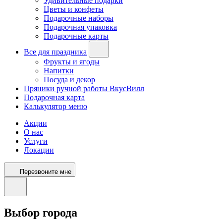
Удивительные подарки
Цветы и конфеты
Подарочные наборы
Подарочная упаковка
Подарочные карты
Все для праздника
Фрукты и ягоды
Напитки
Посуда и декор
Пряники ручной работы ВкусВилл
Подарочная карта
Калькулятор меню
Акции
О нас
Услуги
Локации
Перезвоните мне
Выбор города