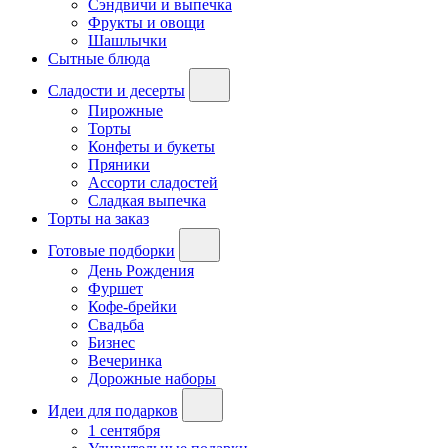
Сэндвичи и выпечка
Фрукты и овощи
Шашлычки
Сытные блюда
Сладости и десерты
Пирожные
Торты
Конфеты и букеты
Пряники
Ассорти сладостей
Сладкая выпечка
Торты на заказ
Готовые подборки
День Рождения
Фуршет
Кофе-брейки
Свадьба
Бизнес
Вечеринка
Дорожные наборы
Идеи для подарков
1 сентября