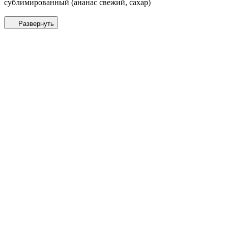
сублимированный (ананас свежий, сахар)
Развернуть