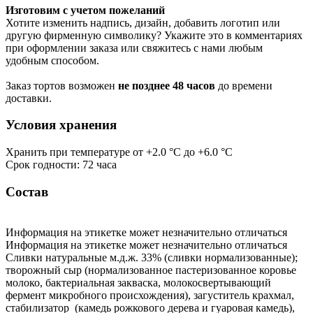
Изготовим с учетом пожеланий
Хотите изменить надпись, дизайн, добавить логотип или
другую фирменную символику? Укажите это в комментариях
при оформлении заказа или свяжитесь с нами любым
удобным способом.
Заказ тортов возможен
не позднее 48 часов
до времени
доставки.
Условия хранения
Хранить при температуре от +2.0 °С до +6.0 °С
Срок годности: 72 часа
Состав
Информация на этикетке может незначительно отличаться
Информация на этикетке может незначительно отличаться
Сливки натуральные м.д.ж. 33% (сливки нормализованные);
творожный сыр (нормализованное пастеризованное коровье
молоко, бактериальная закваска, молокосвертывающий
фермент микробного происхождения), загуститель крахмал,
стабилизатор (камедь рожкового дерева и гуаровая камедь),