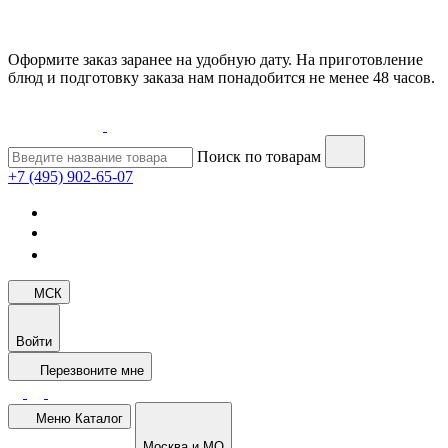
Оформите заказ заранее на удобную дату. На приготовление
блюд и подготовку заказа нам понадобится не менее 48 часов.
Поиск по товарам
+7 (495) 902-65-07
МСК
Войти
Перезвоните мне
Меню
Каталог
Москва и МО