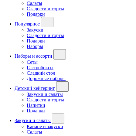
Салаты
Сладости и торты
Подарки
Популярное
Закуски
Сладости и торты
Подарки
Наборы
Наборы и ассорти
Сеты
Гастробоксы
Сладкий стол
Дорожные наборы
Детский кейтеринг
Закуски и салаты
Сладости и торты
Напитки
Подарки
Закуски и салаты
Канапе и закуски
Салаты