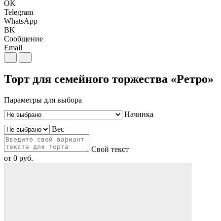
OK
Telegram
WhatsApp
BK
Сообщение
Email
Торт для семейного торжества «Ретро»
Параметры для выбора
Начинка
Вес
Свой текст
от
0
руб.