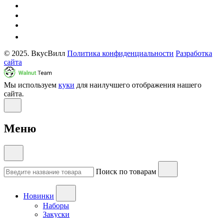
© 2025. ВкусВилл
Политика конфиденциальности
Разработка
сайта
Мы используем
куки
для наилучшего отображения нашего
сайта.
Меню
Поиск по товарам
Новинки
Наборы
Закуски