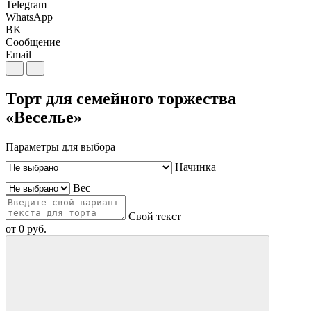
Telegram
WhatsApp
BK
Сообщение
Email
Торт для семейного торжества
«Веселье»
Параметры для выбора
Начинка
Вес
Свой текст
от
0
руб.