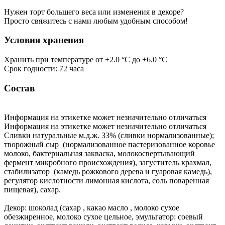
Нужен торт большего веса или изменения в декоре?
Просто свяжитесь с нами любым удобным способом!
Условия хранения
Хранить при температуре от +2.0 °С до +6.0 °С
Срок годности: 72 часа
Состав
Информация на этикетке может незначительно отличаться
Информация на этикетке может незначительно отличаться
Сливки натуральные м.д.ж. 33% (сливки нормализованные);
творожный сыр (нормализованное пастеризованное коровье
молоко, бактериальная закваска, молокосвертывающий
фермент микробного происхождения), загуститель крахмал,
стабилизатор (камедь рожкового дерева и гуаровая камедь),
регулятор кислотности лимонная кислота, соль поваренная
пищевая), сахар.
Декор: шоколад (сахар , какао масло , молоко сухое
обезжиренное, молоко сухое цельное, эмульгатор: соевый