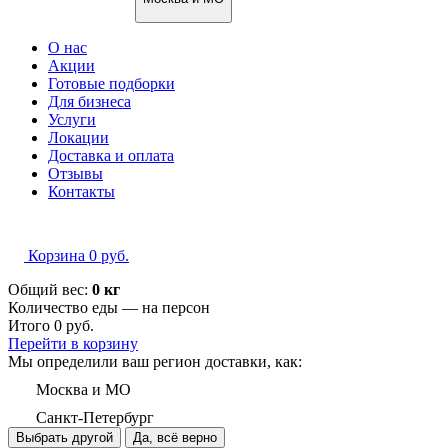
О нас
Акции
Готовые подборки
Для бизнеса
Услуги
Локации
Доставка и оплата
Отзывы
Контакты
Корзина
0
руб.
Общий вес:
0 кг
Количество еды — на
персон
Итого
0
руб.
Перейти в корзину
Мы определили ваш регион доставки, как:
Москва и МО
Санкт-Петербург
Выбрать другой
Да, всё верно