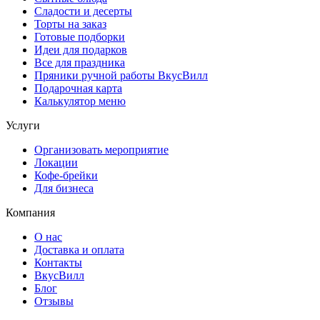
Сладости и десерты
Торты на заказ
Готовые подборки
Идеи для подарков
Все для праздника
Пряники ручной работы ВкусВилл
Подарочная карта
Калькулятор меню
Услуги
Организовать мероприятие
Локации
Кофе-брейки
Для бизнеса
Компания
О нас
Доставка и оплата
Контакты
ВкусВилл
Блог
Отзывы