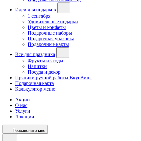
Идеи для подарков
1 сентября
Удивительные подарки
Цветы и конфеты
Подарочные наборы
Подарочная упаковка
Подарочные карты
Все для праздника
Фрукты и ягоды
Напитки
Посуда и декор
Пряники ручной работы ВкусВилл
Подарочная карта
Калькулятор меню
Акции
О нас
Услуги
Локации
Перезвоните мне