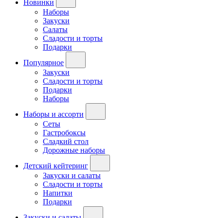
Новинки
Наборы
Закуски
Салаты
Сладости и торты
Подарки
Популярное
Закуски
Сладости и торты
Подарки
Наборы
Наборы и ассорти
Сеты
Гастробоксы
Сладкий стол
Дорожные наборы
Детский кейтеринг
Закуски и салаты
Сладости и торты
Напитки
Подарки
Закуски и салаты