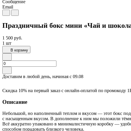
Сообщение
Email
Праздничный бокс мини «Чай и шокол
1 500
руб.
1 шт
В корзину
Доставим в любой день, начиная с
09.08
Скидка 10% на первый заказ с онлайн-оплатой по промокоду
1
Описание
Небольшой, но наполненный теплом и вкусом — этот бокс подо
с насыщенным вкусом. В дополнение к ним мы положили тёмны
Всё аккуратно упаковано в минималистичную коробку — удобно
способом порадовать близкого человека.