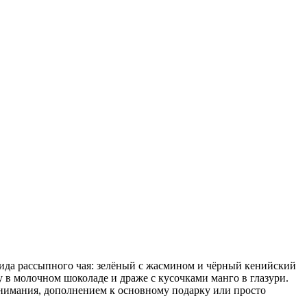
ида рассыпного чая: зелёный с жасмином и чёрный кенийский
 молочном шоколаде и драже с кусочками манго в глазури.
внимания, дополнением к основному подарку или просто