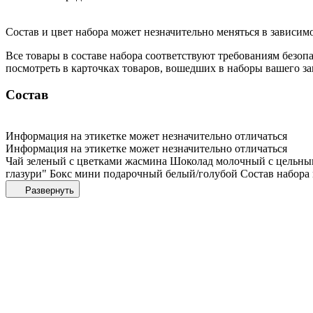
Состав и цвет набора может незначительно меняться в зависимо
Все товары в составе набора соответствуют требованиям без
посмотреть в карточках товаров, вошедших в наборы вашего за
Состав
Информация на этикетке может незначительно отличаться
Информация на этикетке может незначительно отличаться
Чай зеленый с цветками жасмина Шоколад молочный с цельн
глазури" Бокс мини подарочный белый/голубой Состав набора м
Развернуть