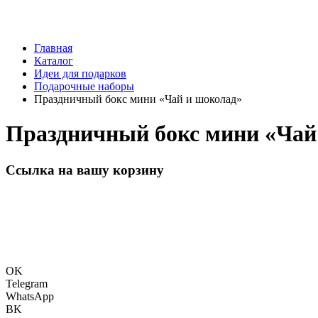
Главная
Каталог
Идеи для подарков
Подарочные наборы
Праздничный бокс мини «Чай и шоколад»
Праздничный бокс мини «Чай
Ссылка на вашу корзину
OK
Telegram
WhatsApp
BK