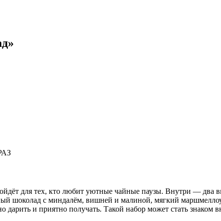
ад»
РАЗ
йдёт для тех, кто любит уютные чайные паузы. Внутри — два в
й шоколад с миндалём, вишней и малиной, мягкий маршмеллоу в
 дарить и приятно получать. Такой набор может стать знаком 