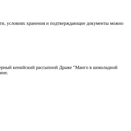
ости, условиях хранения и подтверждающие документы можно
черный кенийский рассыпной Драже "Манго в шоколадной
ине.