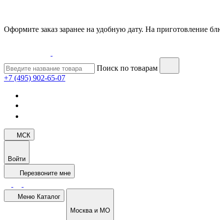
Оформите заказ заранее на удобную дату. На приготовление блю
Поиск по товарам
+7 (495) 902-65-07
МСК
Войти
Перезвоните мне
Меню
Каталог
Москва и МО