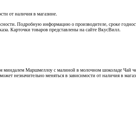
сти от наличия в магазине.
опасности. Подробную информацию о производителе, сроке годн
каза. Карточки товаров представлены на сайте ВкусВилл.
ым миндалем Маршмеллоу с малиной в молочном шоколаде Чай 
ожет незначительно меняться в зависимости от наличия в магаз