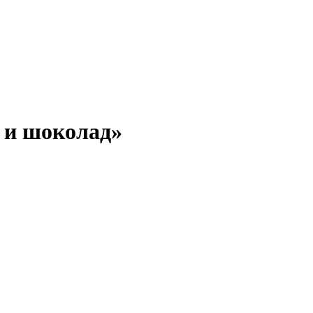
 и шоколад»