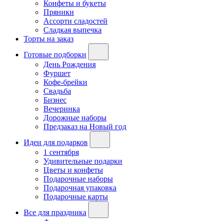
Конфеты и букеты
Пряники
Ассорти сладостей
Сладкая выпечка
Торты на заказ
Готовые подборки
День Рождения
Фуршет
Кофе-брейки
Свадьба
Бизнес
Вечеринка
Дорожные наборы
Предзаказ на Новый год
Идеи для подарков
1 сентября
Удивительные подарки
Цветы и конфеты
Подарочные наборы
Подарочная упаковка
Подарочные карты
Все для праздника