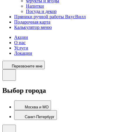
Фрукты и ягоды
Напитки
Посуда и декор
Пряники ручной работы ВкусВилл
Подарочная карта
Калькулятор меню
Акции
О нас
Услуги
Локации
Перезвоните мне
Выбор города
Москва и МО
Санкт-Петербург