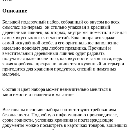
Описание
Большой подарочный набор, собранный со вкусом во всех
смыслах: во-первых, он стильно упакован в красивый
деревянный ящичек, во-вторых, внутрь мы поместили всё для
самых вкусных кофе- и чаепитий. Бокс понравится даже
самой искушённой особе, а его оригинальное наполнение
идеально подойдёт для любого праздника. Прочный и
вместительный деревянный ящичек будет радовать
получателя даже после того, как вкусности закончатся, ведь
яркая коробочка прекрасно впишется в кухонный интерьер и
пригодится для хранения продуктов, специй и памятных
мелочей.
Состав и цвет набора может незначительно меняться в
зависимости от наличия в магазине.
Все товары в составе набора соответствуют требованиям
безопасности. Подробную информацию о производителе,
сроке годности, условиях хранения и подтверждающие
документы можно посмотреть в карточках товаров, вошедших