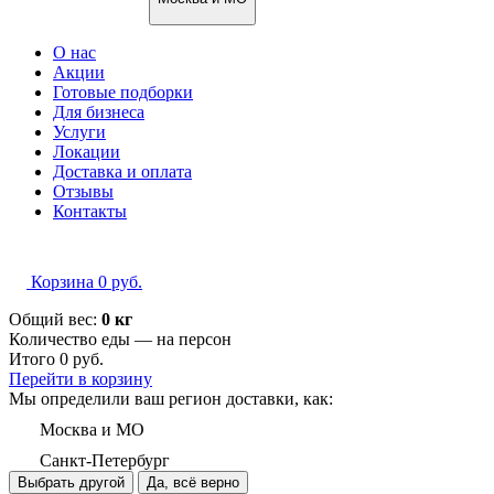
О нас
Акции
Готовые подборки
Для бизнеса
Услуги
Локации
Доставка и оплата
Отзывы
Контакты
Корзина
0
руб.
Общий вес:
0 кг
Количество еды — на
персон
Итого
0
руб.
Перейти в корзину
Мы определили ваш регион доставки, как:
Москва и МО
Санкт-Петербург
Выбрать другой
Да, всё верно