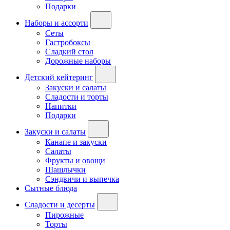
Подарки
Наборы и ассорти
Сеты
Гастробоксы
Сладкий стол
Дорожные наборы
Детский кейтеринг
Закуски и салаты
Сладости и торты
Напитки
Подарки
Закуски и салаты
Канапе и закуски
Салаты
Фрукты и овощи
Шашлычки
Сэндвичи и выпечка
Сытные блюда
Сладости и десерты
Пирожные
Торты