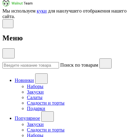
Мы используем
куки
для наилучшего отображения нашего
сайта.
Меню
Поиск по товарам
Новинки
Наборы
Закуски
Салаты
Сладости и торты
Подарки
Популярное
Закуски
Сладости и торты
Наборы