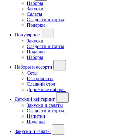
Наборы
Закуски
Салаты
Сладости и торты
Подарки
Популярное
Закуски
Сладости и торты
Подарки
Наборы
Наборы и ассорти
Сеты
Гастробоксы
Сладкий стол
Дорожные наборы
Детский кейтеринг
Закуски и салаты
Сладости и торты
Напитки
Подарки
Закуски и салаты