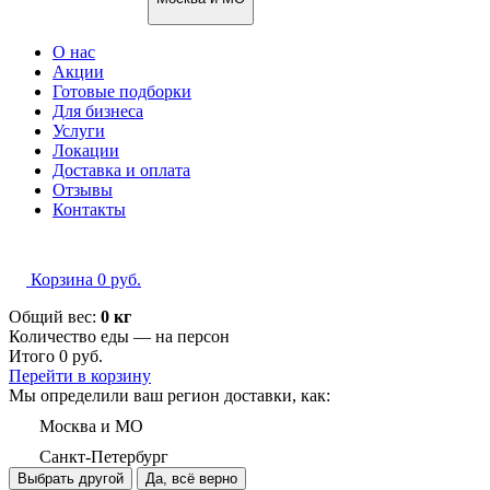
О нас
Акции
Готовые подборки
Для бизнеса
Услуги
Локации
Доставка и оплата
Отзывы
Контакты
Корзина
0
руб.
Общий вес:
0 кг
Количество еды — на
персон
Итого
0
руб.
Перейти в корзину
Мы определили ваш регион доставки, как:
Москва и МО
Санкт-Петербург
Выбрать другой
Да, всё верно