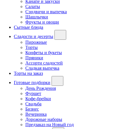
Канапе и закуски
Салаты
Сэндвичи и выпечка
Шашлычки
Фрукты и овощи
Сытные блюда
Сладости и десерты
Пирожные
Торты
Конфеты и букеты
Пряники
Ассорти сладостей
Сладкая выпечка
Торты на заказ
Готовые подборки
День Рождения
Фуршет
Кофе-брейки
Свадьба
Бизнес
Вечеринка
Дорожные наборы
Предзаказ на Новый год