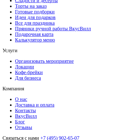
Сладости и десерты
Торты на заказ
Готовые подборки
Идеи для подарков
Все для праздника
Пряники ручной работы ВкусВилл
Подарочная карта
Калькулятор меню
Услуги
Организовать мероприятие
Локации
Кофе-брейки
Для бизнеса
Компания
О нас
Доставка и оплата
Контакты
ВкусВилл
Блог
Отзывы
Связаться с нами
+7 (495) 902-65-07