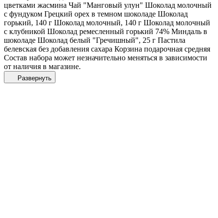
цветками жасмина Чай "Манговый улун" Шоколад молочный
с фундуком Грецкий орех в темном шоколаде Шоколад
горький, 140 г Шоколад молочный, 140 г Шоколад молочный
с клубникой Шоколад ремесленный горький 74% Миндаль в
шоколаде Шоколад белый "Гречишный", 25 г Пастила
белевская без добавления сахара Корзина подарочная средняя
Состав набора может незначительно меняться в зависимости
от наличия в магазине.
Развернуть