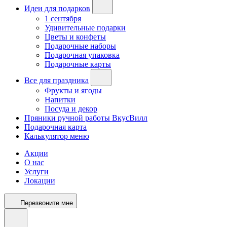
Идеи для подарков
1 сентября
Удивительные подарки
Цветы и конфеты
Подарочные наборы
Подарочная упаковка
Подарочные карты
Все для праздника
Фрукты и ягоды
Напитки
Посуда и декор
Пряники ручной работы ВкусВилл
Подарочная карта
Калькулятор меню
Акции
О нас
Услуги
Локации
Перезвоните мне