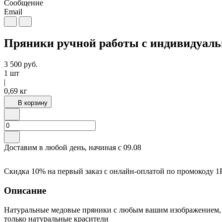
Сообщение
Email
Пряники ручной работы с индивидуальн
3 500
руб.
1 шт
|
0,69 кг
В корзину
Доставим в любой день, начиная с
09.08
Скидка 10% на первый заказ с онлайн-оплатой по промокоду
1
Описание
Натуральные медовые пряники с любым вашим изображением, 
только натуральные красители