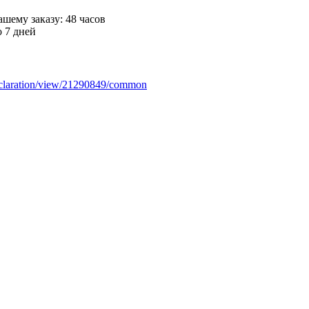
шему заказу: 48 часов
 7 дней
/declaration/view/21290849/common