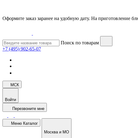
Оформите заказ заранее на удобную дату. На приготовление блю
Поиск по товарам
+7 (495) 902-65-07
МСК
Войти
Перезвоните мне
Меню
Каталог
Москва и МО