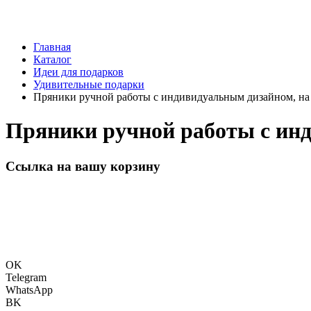
Главная
Каталог
Идеи для подарков
Удивительные подарки
Пряники ручной работы с индивидуальным дизайном, на 
Пряники ручной работы с инд
Ссылка на вашу корзину
OK
Telegram
WhatsApp
BK