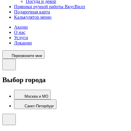
Посуда и декор
Пряники ручной работы ВкусВилл
Подарочная карта
Калькулятор меню
Акции
О нас
Услуги
Локации
Перезвоните мне
Выбор города
Москва и МО
Санкт-Петербург