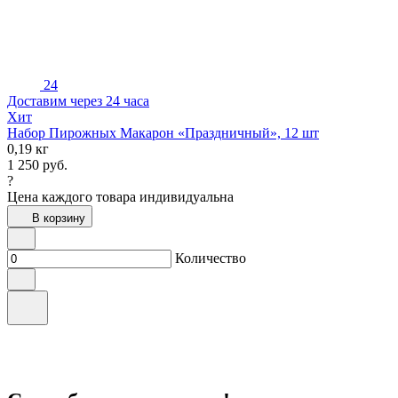
24
Доставим через 24 часа
Хит
Набор Пирожных Макарон «Праздничный», 12 шт
0,19 кг
1 250
руб.
?
Цена каждого товара индивидуальна
В корзину
Количество