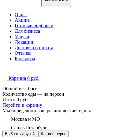
О нас
Акции
Готовые подборки
Для бизнеса
Услуги
Локации
Доставка и оплата
Отзывы
Контакты
Корзина
0
руб.
Общий вес:
0 кг
Количество еды — на
персон
Итого
0
руб.
Перейти в корзину
Мы определили ваш регион доставки, как:
Москва и МО
Санкт-Петербург
Выбрать другой
Да, всё верно