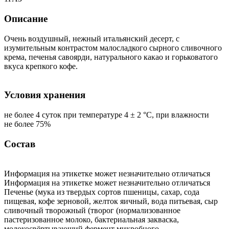
Описание
Очень воздушный, нежный итальянский десерт, с
изумительным контрастом малосладкого сырного сливочного
крема, печенья савоярди, натурального какао и горьковатого
вкуса крепкого кофе.
Условия хранения
не более 4 суток при температуре 4 ± 2 °С, при влажности
не более 75%
Состав
Информация на этикетке может незначительно отличаться
Информация на этикетке может незначительно отличаться
Печенье (мука из твердых сортов пшеницы, сахар, сода
пищевая, кофе зерновой, желток яичный, вода питьевая, сыр
сливочный творожный (творог (нормализованное
пастеризованное молоко, бактериальная закваска,
молокосвёртывающий фермент микробного