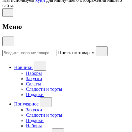
Мы используем
куки
для наилучшего отображения нашего
сайта.
Меню
Поиск по товарам
Новинки
Наборы
Закуски
Салаты
Сладости и торты
Подарки
Популярное
Закуски
Сладости и торты
Подарки
Наборы