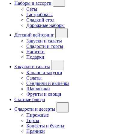
Наборы и ассорти
Сеты
Гастробоксы
Сладкий стол
Дорожные наборы
Детский кейтеринг
Закуски и салаты
Сладости и торты
Напитки
Подарки
Закуски и салаты
Канапе и закуски
Салаты
Сэндвичи и выпечка
Шашлычки
Фрукты и овощи
Сытные блюда
Сладости и десерты
Пирожные
Торты
Конфеты и букеты
Пряники