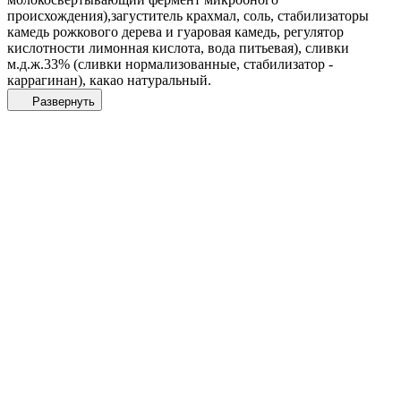
происхождения),загуститель крахмал, соль, стабилизаторы
камедь рожкового дерева и гуаровая камедь, регулятор
кислотности лимонная кислота, вода питьевая), сливки
м.д.ж.33% (сливки нормализованные, стабилизатор -
каррагинан), какао натуральный.
Развернуть