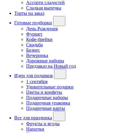
Ассорти сладостей
Сладкая выпечка
Торты на заказ
Готовые подборки
День Рождения
Фуршет
Кофе-брейки
Свадьба
Бизнес
Вечеринка
Дорожные наборы
Предзаказ на Новый год
Идеи для подарков
1 сентября
Удивительные подарки
Цветы и конфеты
Подарочные наборы
Подарочная упаковка
Подарочные карты
Все для праздника
Фрукты и ягоды
Напитки