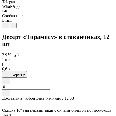
Telegram
WhatsApp
BK
Сообщение
Email
Десерт «Тирамису» в стаканчиках, 12
шт
2 950
руб.
1 шт
|
0,6 кг
В корзину
Доставим в любой день, начиная с
12.08
Скидка 10% на первый заказ с онлайн-оплатой по промокоду
1РАЗ