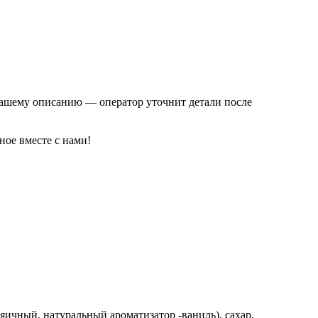
вашему описанию — оператор уточнит детали после
ное вместе с нами!
 яичный, натуральный ароматизатор -ваниль), сахар,