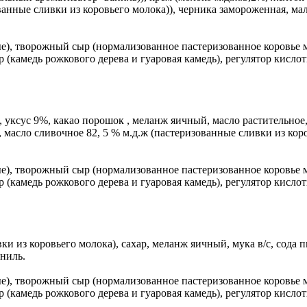
ованные сливки из коровьего молока)), черника замороженная, 
е), творожный сыр (нормализованное пастеризованное коровье 
 (камедь рожкового дерева и гуаровая камедь), регулятор кисло
), уксус 9%, какао порошок , меланж яичный, масло растительное,
, масло сливочное 82, 5 % м.д.ж (пастеризованные сливки из ко
е), творожный сыр (нормализованное пастеризованное коровье 
 (камедь рожкового дерева и гуаровая камедь), регулятор кисло
ки из коровьего молока), сахар, меланж яичный, мука в/с, сода 
аниль.
е), творожный сыр (нормализованное пастеризованное коровье 
 (камедь рожкового дерева и гуаровая камедь), регулятор кисло