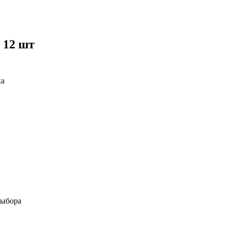
 12 шт
ка
выбора