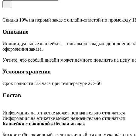
Скидка 10% на первый заказ с онлайн-оплатой по промокоду
1
Описание
Индивидуальные капкейки — идеальное сладкое дополнение к 
оформления заказа.
Учтите, что особый дизайн может немного повлиять на цену, но 
Условия хранения
Срок годности: 72 часа при температуре 2C+6C
Состав
Информация на этикетке может незначительно отличаться
Информация на этикетке может незначительно отличаться
Капкейки с начинкой «Лесная ягода»
Бисквит: (белок яичный, желток яичный, сахар, мука в/с, натур