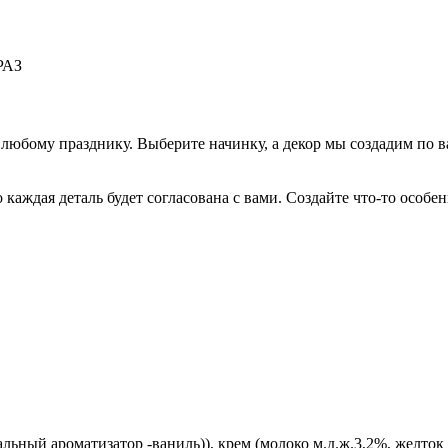
РАЗ
любому празднику. Выберите начинку, а декор мы создадим по 
каждая деталь будет согласована с вами. Создайте что-то особен
альный ароматизатор -ваниль)), крем (молоко м.д.ж.3,2%, желток