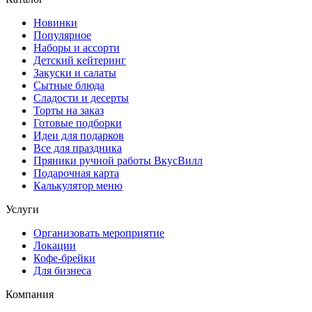
Новинки
Популярное
Наборы и ассорти
Детский кейтеринг
Закуски и салаты
Сытные блюда
Сладости и десерты
Торты на заказ
Готовые подборки
Идеи для подарков
Все для праздника
Пряники ручной работы ВкусВилл
Подарочная карта
Калькулятор меню
Услуги
Организовать мероприятие
Локации
Кофе-брейки
Для бизнеса
Компания