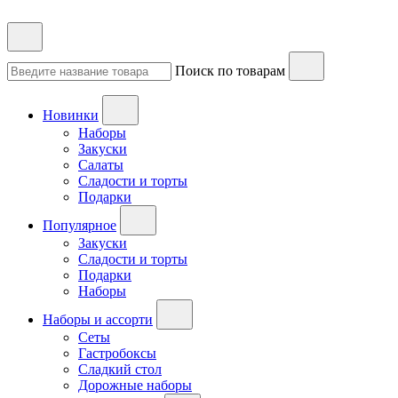
Поиск по товарам
Новинки
Наборы
Закуски
Салаты
Сладости и торты
Подарки
Популярное
Закуски
Сладости и торты
Подарки
Наборы
Наборы и ассорти
Сеты
Гастробоксы
Сладкий стол
Дорожные наборы