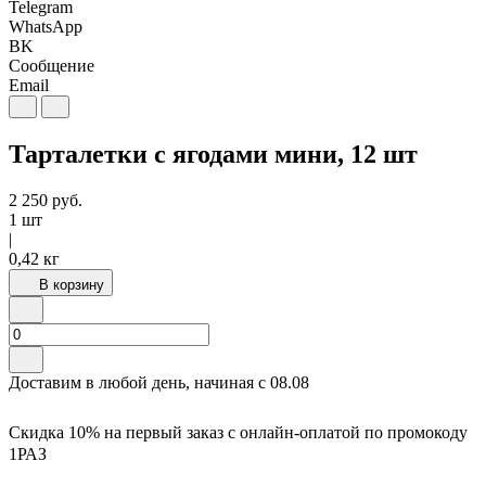
Telegram
WhatsApp
BK
Сообщение
Email
Тарталетки с ягодами мини, 12 шт
2 250
руб.
1 шт
|
0,42 кг
В корзину
Доставим в любой день, начиная с
08.08
Скидка 10% на первый заказ с онлайн-оплатой по промокоду
1РАЗ