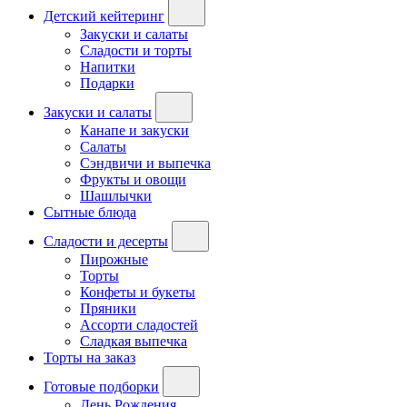
Детский кейтеринг
Закуски и салаты
Сладости и торты
Напитки
Подарки
Закуски и салаты
Канапе и закуски
Салаты
Сэндвичи и выпечка
Фрукты и овощи
Шашлычки
Сытные блюда
Сладости и десерты
Пирожные
Торты
Конфеты и букеты
Пряники
Ассорти сладостей
Сладкая выпечка
Торты на заказ
Готовые подборки
День Рождения