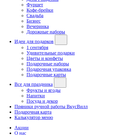
Фуршет
Кофе-брейки
Свадьба
Бизнес
Вечеринка
Дорожные наборы
Идеи для подарков
1 сентября
Удивительные подарки
Цветы и конфеты
Подарочные наборы
Подарочная упаковка
Подарочные карты
Все для праздника
Фрукты и ягоды
Напитки
Посуда и декор
Пряники ручной работы ВкусВилл
Подарочная карта
Калькулятор меню
Акции
О нас