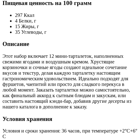
Пищевая ценность на 100 грамм
297
Ккал
4
Белки, г
15
Жиры, г
35
Углеводы, г
Описание
Этот набор включает 12 мини-тарталеток, наполненных
свежими ягодами и воздушным кремом. Хрустящие
корзиночки и сочные ягоды создают идеальное сочетание
вкусов и текстур, делая каждую тарталетку настоящим
гастрономическим удовольствием. Идеально подходят для
фуршетов, чаепитий или просто для сладкого перекуса в
любой момент. Заказать тарталетки можно самостоятельно,
как финальный аккорд к сытным блюдам и закускам, или
составить настоящий кэнди-бар, добавив другие десерты из
нашего каталога в дополнение к заказу.
Условия хранения
Условия и сроки хранения: 36 часов, при температуре +2°С+6°
С