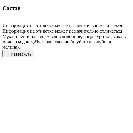
Состав
Информация на этикетке может незначительно отличаться
Информация на этикетке может незначительно отличаться
Мука пшеничная в/с, масло сливочное, яйцо куриное, сахар,
молоко м.д.ж.3,2%,ягоды свежие (клубника,голубика,
малина).
Развернуть