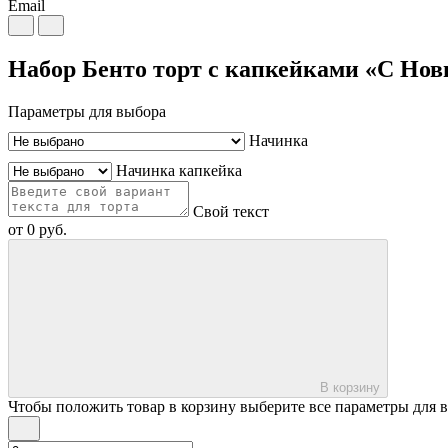
Email
Набор Бенто торт с капкейками «С Но
Параметры для выбора
Начинка
Начинка капкейка
Свой текст
от
0
руб.
В корзину
Чтобы положить товар в корзину выберите все параметры для 