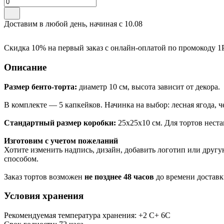
Доставим в любой день, начиная с
10.08
Скидка 10% на первый заказ с онлайн-оплатой по промокоду
1
Описание
Размер бенто-торта:
диаметр 10 см, высота зависит от декора.
В комплекте — 5 капкейков. Начинка на выбор: лесная ягода, 
Стандартный размер коробки:
25х25х10 см. Для тортов нес
Изготовим с учетом пожеланий
Хотите изменить надпись, дизайн, добавить логотип или дру
способом.
Заказ тортов возможен
не позднее 48 часов
до времени доставк
Условия хранения
Рекомендуемая температура хранения: +2 С+ 6С