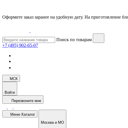
Оформите заказ заранее на удобную дату. На приготовление блю
Поиск по товарам
+7 (495) 902-65-07
МСК
Войти
Перезвоните мне
Меню
Каталог
Москва и МО