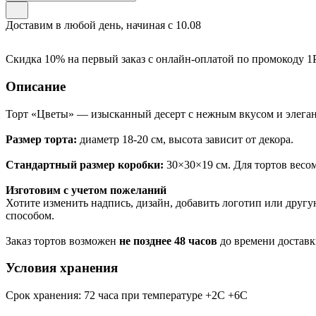
Доставим в любой день, начиная с
10.08
Скидка 10% на первый заказ с онлайн-оплатой по промокоду
1
Описание
Торт «Цветы» — изысканный десерт с нежным вкусом и элеган
Размер торта:
диаметр 18-20 см, высота зависит от декора.
Стандартный размер коробки:
30×30×19 см. Для тортов вес
Изготовим с учетом пожеланий
Хотите изменить надпись, дизайн, добавить логотип или дру
способом.
Заказ тортов возможен
не позднее 48 часов
до времени доставк
Условия хранения
Срок хранения: 72 часа при температуре +2С +6С