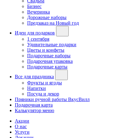
Свадьба
Бизнес
Вечеринка
Дорожные наборы
Предзаказ на Новый год
Идеи для подарков
1 сентября
Удивительные подарки
Цветы и конфеты
Подарочные наборы
Подарочная упаковка
Подарочные карты
Все для праздника
Фрукты и ягоды
Напитки
Посуда и декор
Пряники ручной работы ВкусВилл
Подарочная карта
Калькулятор меню
Акции
О нас
Услуги
Локации