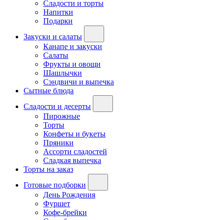
Сладости и торты
Напитки
Подарки
Закуски и салаты
Канапе и закуски
Салаты
Фрукты и овощи
Шашлычки
Сэндвичи и выпечка
Сытные блюда
Сладости и десерты
Пирожные
Торты
Конфеты и букеты
Пряники
Ассорти сладостей
Сладкая выпечка
Торты на заказ
Готовые подборки
День Рождения
Фуршет
Кофе-брейки