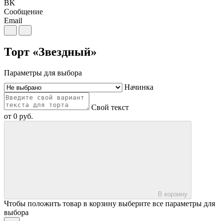
BK
Сообщение
Email
Торт «Звездный»
Параметры для выбора
Начинка
Свой текст
от
0
руб.
В корзину
Чтобы положить товар в корзину выберите все параметры для
выбора