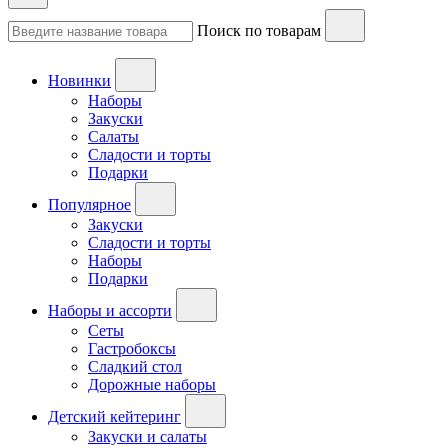
Поиск по товарам
Новинки
Наборы
Закуски
Салаты
Сладости и торты
Подарки
Популярное
Закуски
Сладости и торты
Наборы
Подарки
Наборы и ассорти
Сеты
Гастробоксы
Сладкий стол
Дорожные наборы
Детский кейтеринг
Закуски и салаты